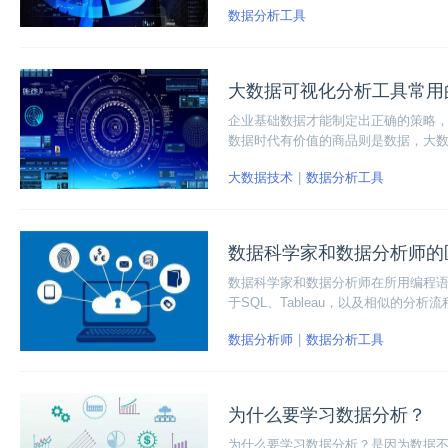
数据分析工具
大数据可视化分析工具常用
企业基础数据才能制定出正确的策略，常用的
数据时代有价值的商品则是数据，大
色。
大数据技术
数据分析工具
数据科学家和数据分析师的
数据科学家和数据分析师在所用编程语
于SQL、Tableau，以及相似的
家专注于使用Python等语言编写算
数据分析师
数据分析工具
况下会使用Tableau和SQL等工具去
为什么要学习数据分析？
为什么要学习数据分析？是因为数据