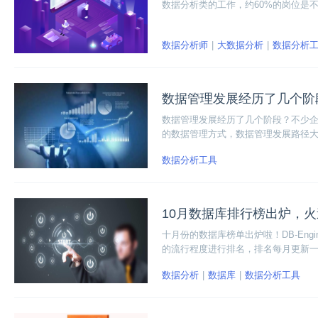
数据分析类的工作，约60%的岗位是
数据分析师
大数据分析
数据分析
数据管理发展经历了几个阶
数据管理发展经历了几个阶段？不少
的数据管理方式，数据管理发展路径
可编排、由AI驱动的自动化，不同的
数据分析工具
10月数据库排行榜出炉，
十月份的数据库榜单出炉啦！DB-Eng
的流行程度进行排名，排名每月更新
中数据库排名情况并非依据产品市场
数据分析
数据库
数据分析工具