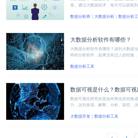
靠。通过大数据技术，每天可以获取
样的数据制作成为有意义的数据报告
数据分析师
大数据分析
数据分析
要学习数据分析吧。
大数据分析软件有哪些？
大数据分析软件有哪些？谈到大数据
样的分析软件，如果没有过人的经验
数据分析工具
数据可视是什么？数据可视
数据可视化研究的是如何将信息转换
力，达到发现、解释、分析、探究、
是指非数字信息的可视化。
大数据开发
数据分析工具
<
1