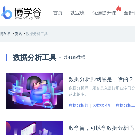
首页
就业班
优选提升课
全部
博学谷
>
资讯
>
数据分析工具
数据分析工具
共41条数据
数据分析师到底是干啥的？
数据分析师，顾名思义是指那些专门
越来越多。
数据分析师
大数据分析
数据分析
数学盲，可以学数据分析吗