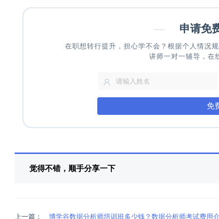
—
申请免
在职想转行提升，担心学不会？根据个人情况规
讲师一对一辅导，在
免
觉得不错，顺手分享一下
上一篇：
博学谷数据分析师培训班多少钱？数据分析师考试费用