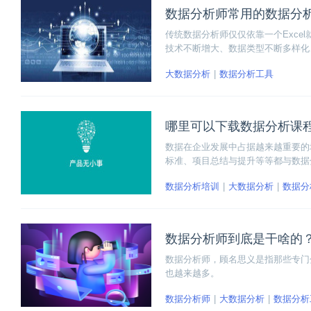
数据分析师常用的数据分
传统数据分析师仅仅依靠一个Exc
技术不断增大、数据类型不断多样化
大数据分析
数据分析工具
哪里可以下载数据分析课
数据在企业发展中占据越来越重要的
标准、项目总结与提升等等都与数据
程。现在哪里可以下载数据分析视频
数据分析培训
大数据分析
数据分
数据分析师到底是干啥的
数据分析师，顾名思义是指那些专门
也越来越多。
数据分析师
大数据分析
数据分析