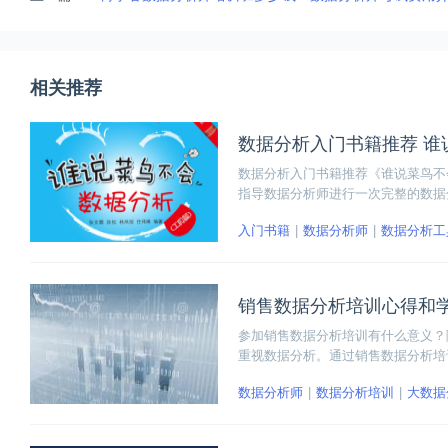
相关推荐
数据分析入门书籍推荐 谁
数据分析入门书籍推荐《谁说菜鸟不
指导数据分析师进行一次完整的数据
据分析工作的开展。通过对比分析、
入门书籍
数据分析师
数据分析工
销售数据分析培训心得和
参加销售数据分析培训有什么意义？
重视数据分析。通过销售数据分析培
编整理了自己的培训心得和学习总结
数据分析师
数据分析培训
大数据