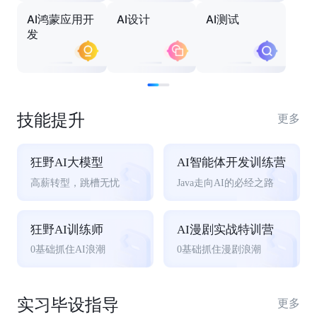
AI鸿蒙应用开
AI设计
AI测试
发
技能提升
更多
狂野AI大模型
AI智能体开发训练营
高薪转型，跳槽无忧
Java走向AI的必经之路
狂野AI训练师
AI漫剧实战特训营
0基础抓住AI浪潮
0基础抓住漫剧浪潮
实习毕设指导
更多