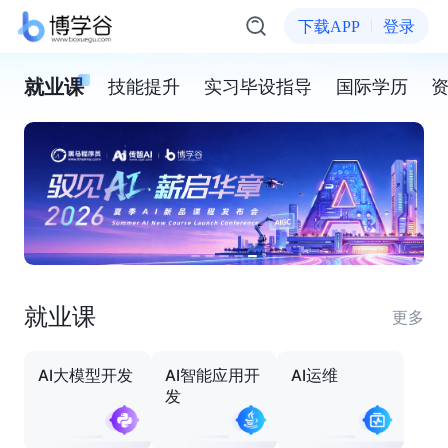
下载APP
登录
就业课
技能提升
实习毕设指导
国际学历
就业课
更多
AI大模型开发
AI智能应用开
AI运维
发