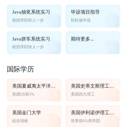
Java抽奖系统实习
毕设项目指导
校招求职快人一步
轻松做毕设
Java拼车系统实习
期待更多...
校招求职快人一步
国际学历
美国夏威夷太平洋大学
美国史蒂文斯理工学院
美国QS前5%
美国四大理工
美国金门大学
美国伊利诺伊理工大学
硅谷强校
世界前6%商学院