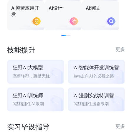
AI鸿蒙应用开
AI设计
AI测试
发
技能提升
更多
狂野AI大模型
AI智能体开发训练营
高薪转型，跳槽无忧
Java走向AI的必经之路
狂野AI训练师
AI漫剧实战特训营
0基础抓住AI浪潮
0基础抓住漫剧浪潮
实习毕设指导
更多