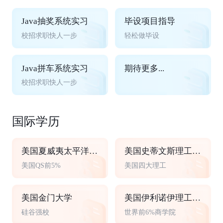
Java抽奖系统实习
毕设项目指导
校招求职快人一步
轻松做毕设
Java拼车系统实习
期待更多...
校招求职快人一步
国际学历
美国夏威夷太平洋大学
美国史蒂文斯理工学院
美国QS前5%
美国四大理工
美国金门大学
美国伊利诺伊理工大学
硅谷强校
世界前6%商学院