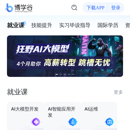
下载APP
登录
就业课
技能提升
实习毕设指导
国际学历
就业课
更多
AI大模型开发
AI智能应用开
AI运维
发