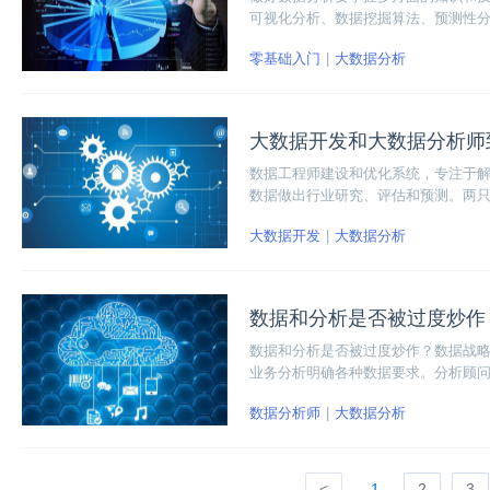
可视化分析、数据挖掘算法、预测性
零基础入门
大数据分析
大数据开发和大数据分析师
数据工程师建设和优化系统，专注于
数据做出行业研究、评估和预测。两
大数据开发
大数据分析
数据和分析是否被过度炒作
数据和分析是否被过度炒作？数据战略
业务分析明确各种数据要求。分析顾
数据分析师
大数据分析
<
1
2
3