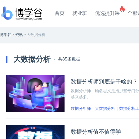
首页
就业班
优选提升课
全部
博学谷
>
资讯
>
大数据分析
大数据分析
共85条数据
数据分析师到底是干啥的？
数据分析师，顾名思义是指那些专门
越来越多。
数据分析师
大数据分析
数据分析
数据分析值不值得学