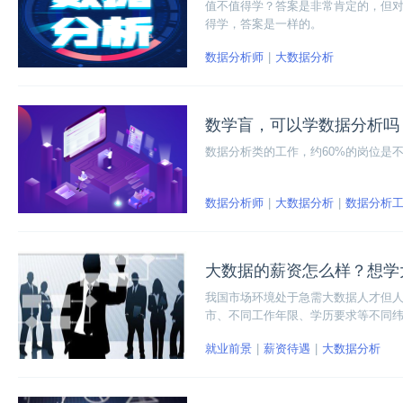
值不值得学？答案是非常肯定的，但
得学，答案是一样的。
数据分析师
大数据分析
数学盲，可以学数据分析吗
数据分析类的工作，约60%的岗位是
数据分析师
大数据分析
数据分析
大数据的薪资怎么样？想学
我国市场环境处于急需大数据人才但人
市、不同工作年限、学历要求等不同
就业前景
薪资待遇
大数据分析