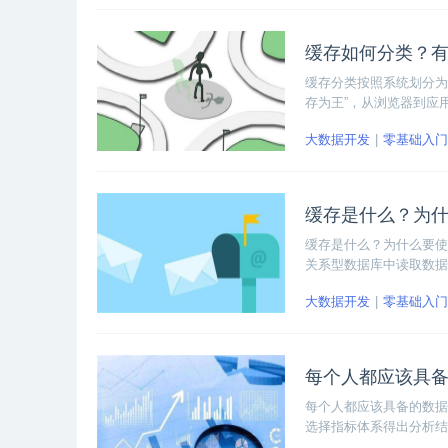
缓存如何分类？
缓存分类按照系统划分为
存为王”，从浏览器到应
能力同时减少系统的负担
大数据开发
零基础入门
缓存是什么？为
缓存是什么？为什么要使
关系型数据库中读取数据
大数据开发
零基础入门
每个人都应该具
每个人都应该具备的数据
选择指标体系得出分析结
析思维技巧我们一起来学