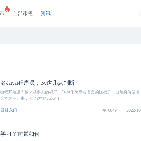
课
全部课程
资讯
名Java程序员，从这几点判断
编程开始进入越来越多人的视野，Java作为后端语言的扛把子，自然身价暴涨
择之一。来，干了这杯“Java”！
零基础入门
6849
2022-10
门学习？前景如何