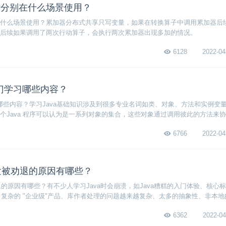
量分别在什么场景使用？
什么场景使用？累加器分布式共享只写变量，如果在转换算子中调用累加器后
后续如果调用了两次行动算子，会执行两次累加器出现多加的情况。
6128
2022-04
入门学习哪些内容？
学习哪些内容？学习Java基础知识涉及到很多专业名词如类、对象、方法和实例变
个Java 程序可以认为是一系列对象的集合，这些对象通过调用彼此的方法来
6766
2022-04
开发被劝退的原因有哪些？
退的原因有哪些？有不少人学习Java时会崩溃，如Java糟糕的入门体验、核心
a、复杂的 "企业级"产品、库作者处理的问题越来越复杂、太多的抽象性、非本地
6362
2022-04