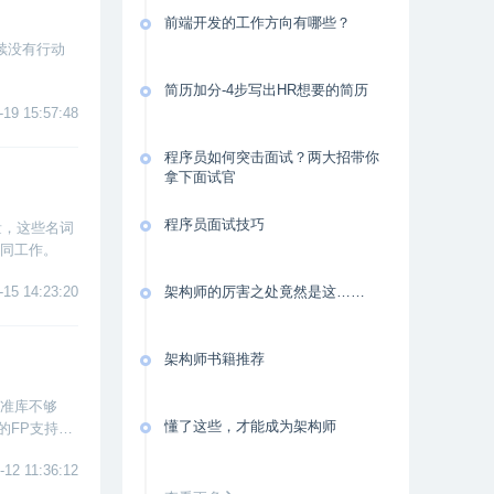
前端开发的工作方向有哪些？
续没有行动
简历加分-4步写出HR想要的简历
-19 15:57:48
程序员如何突击面试？两大招带你
拿下面试官
程序员面试技巧
量，这些名词
协同工作。
-15 14:23:20
架构师的厉害之处竟然是这……
架构师书籍推荐
标准库不够
懂了这些，才能成为架构师
的FP支持等
-12 11:36:12