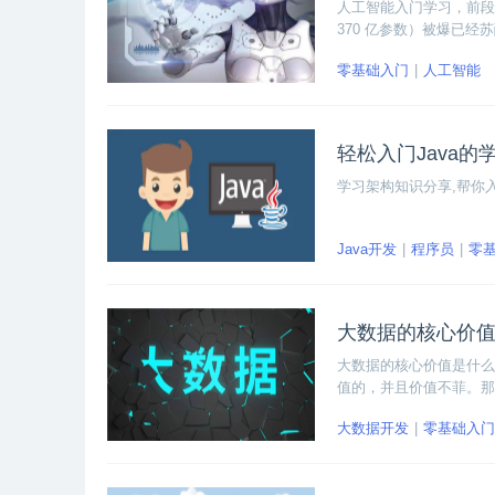
人工智能入门学习，前段时间
370 亿参数）被爆已经
零基础入门
人工智能
轻松入门Java的
学习架构知识分享,帮你入
Java开发
程序员
零
大数据的核心价值
大数据的核心价值是什么
值的，并且价值不菲。那
大数据开发
零基础入门