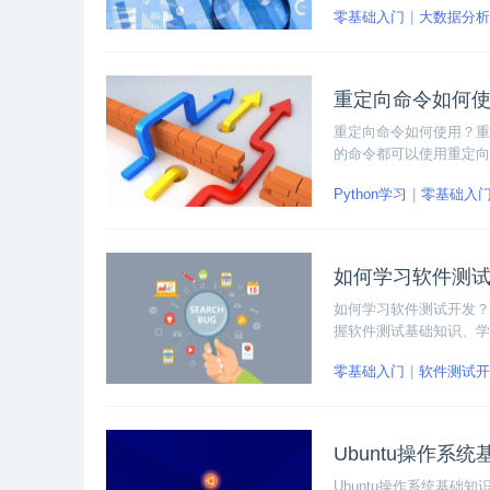
零基础入门
大数据分析
重定向命令如何
重定向命令如何使用？重
的命令都可以使用重定向
Python学习
零基础入
如何学习软件测
如何学习软件测试开发？
握软件测试基础知识、学
为软件测试工程师应该搞
零基础入门
软件测试开
Ubuntu操作系
Ubuntu操作系统基础