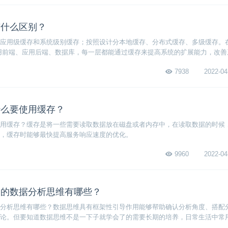
有什么区别？
应用级缓存和系统级别缓存；按照设计分本地缓存、分布式缓存、多级缓存。在
用前端、应用后端、数据库，每一层都能通过缓存来提高系统的扩展能力，改善
。
7938
2022-04
什么要使用缓存？
用缓存？缓存是将一些需要读取数据放在磁盘或者内存中，在读取数据的时候
，缓存时能够最快提高服务响应速度的优化。
9960
2022-04
备的数据分析思维有哪些？
分析思维有哪些？数据思维具有框架性引导作用能够帮助确认分析角度、搭配
论。但要知道数据思维不是一下子就学会了的需要长期的培养，日常生活中常
习一下。