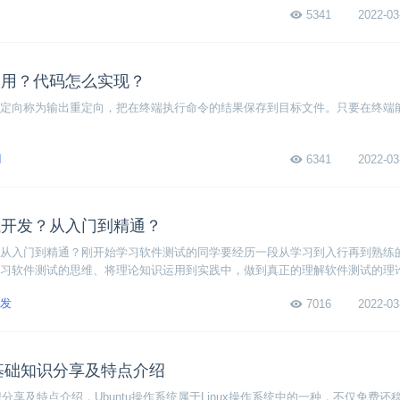
5341
2022-03
使用？代码怎么实现？
定向称为输出重定向，把在终端执行命令的结果保存到目标文件。只要在终端
门
6341
2022-03
试开发？从入门到精通？
从入门到精通？刚开始学习软件测试的同学要经历一段从学习到入行再到熟练
习软件测试的思维、将理论知识运用到实践中，做到真正的理解软件测试的理
清楚软件测试工作的目的是什么。
发
7016
2022-03
统基础知识分享及特点介绍
知识分享及特点介绍，Ubuntu操作系统属于Linux操作系统中的一种，不仅免费