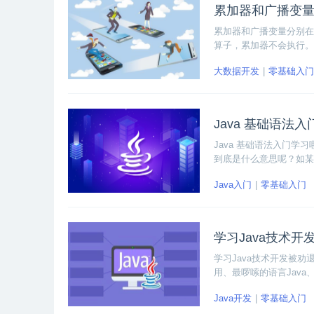
累加器和广播变
累加器和广播变量分别在
算子，累加器不会执行。
大数据开发
零基础入门
Java 基础语法
Java 基础语法入门
到底是什么意思呢？如某
Java入门
零基础入门
学习Java技术
学习Java技术开发被劝
用、最啰嗦的语言Jav
等原因。
Java开发
零基础入门