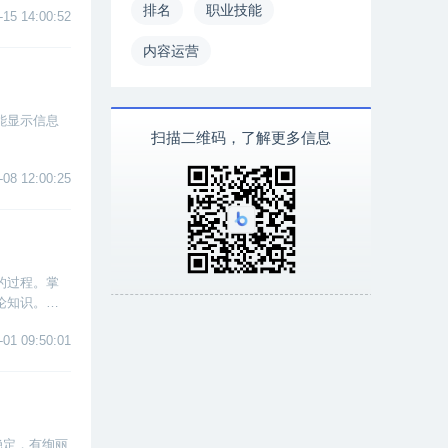
排名
职业技能
-15 14:00:52
内容运营
能显示信息
扫描二维码，了解更多信息
-08 12:00:25
的过程。掌
论知识。作
-01 09:50:01
还稳定，有绚丽