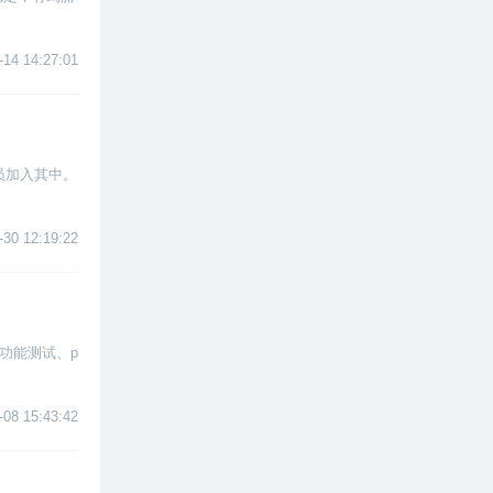
-14 14:27:01
员加入其中。
。
-30 12:19:22
功能测试、p
-08 15:43:42