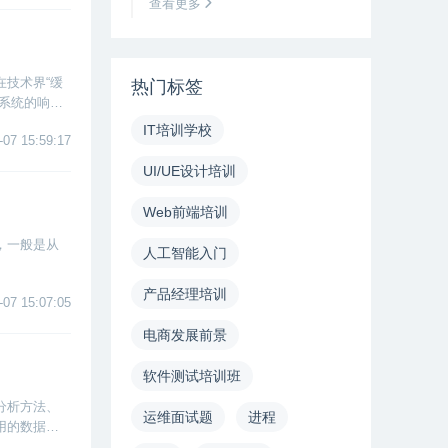
查看更多
技术界“缓
热门标签
系统的响应
IT培训学校
-07 15:59:17
UI/UE设计培训
Web前端培训
，一般是从
人工智能入门
产品经理培训
-07 15:07:05
电商发展前景
软件测试培训班
分析方法、
运维面试题
进程
用的数据分