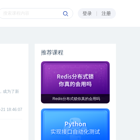
登录
注册
推荐课程
，成为了新
Redis分布式锁你真的会用吗
-21 18:46:07