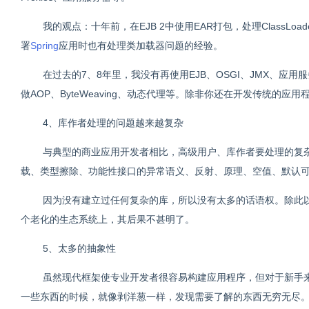
我的观点：十年前，在EJB 2中使用EAR打包，处理ClassLoa
署
Spring
应用时也有处理类加载器问题的经验。
在过去的7、8年里，我没有再使用EJB、OSGI、JMX、应用服务
做AOP、ByteWeaving、动态代理等。除非你还在开发传统的应
4、库作者处理的问题越来越复杂
与典型的商业应用开发者相比，高级用户、库作者要处理的复杂
载、类型擦除、功能性接口的异常语义、反射、原理、空值、默认
因为没有建立过任何复杂的库，所以没有太多的话语权。除此以外还
个老化的生态系统上，其后果不甚明了。
5、太多的抽象性
虽然现代框架使专业开发者很容易构建应用程序，但对于新手
一些东西的时候，就像剥洋葱一样，发现需要了解的东西无穷无尽