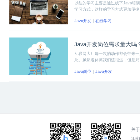
以往的学习主要是通过线下Java培
学习方式，这样的学习方式更加便捷
都可以享有优质的教学资源。
Java开发
在线学习
Java开发岗位需求量大
互联网大厂每一次的动作都会带来一股
此。虽然退休离我们还很远，但是只
Java岗位
Java开发
关于
江苏传