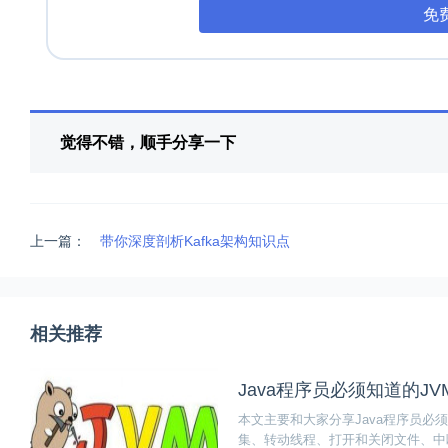
免
觉得不错，顺手分享一下
上一篇：
带你深度剖析Kafka架构知识点
相关推荐
Java程序员必须知道的J
本文主要和大家分享Java程序员必
集、转动线程、打开和关闭文件、中断