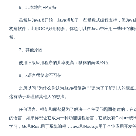
6、非本地的FP支持
虽然从Java 8开始，Java增加了一些函数式编程支持，但J
构建软件，比用OOP好用得多。你也可以在Java中应用一些FP的概念，
然。
7、其他原因
使用旧版应用程序的几率更高；糟糕的面试经历。
8、x语言很复杂不可信
之所以问 "为什么你认为Java很复杂？"是为了了解别人的
这有助于我理解其他人的想法。
任何语言、框架和库都是为了解决一个主要问题而创建的，在这
的语言，如果你想让它成为一种功能编程语言，它就没有Clojure或H
学习，Go和Rust用于系统编程，Java和Node.js用于企业应用开发