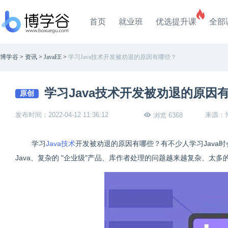
首页
就业班
优选提升课
全部
博学谷
>
资讯
>
JavaEE
>
学习Java技术开发被劝退的原因有哪些？
学习Java技术开发被劝退的原因
原创
发布时间：2022-04-12 11:36:12
来源：
浏览 6368
学习
Java技术
开发被劝退的原因有哪些？有不少人学习Java
Java、复杂的 "企业级"产品、库作者处理的问题越来越复杂、太