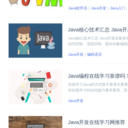
断和调优自己的Java虚拟机性能。
Java程序员
Java开发
Java入门
Java核心技术汇总 Jav
Java核心技术汇总 Java开发必备
访问控制、流程控制、面向对象编程
Java开发
编程语言
Java编程在线学习靠谱
在线学习Java的方式靠不靠谱主
但在线学习对自控能力要求更高，坚
障，那么学习的方向不会出错。
Java开发
Java开发在线学习网推荐