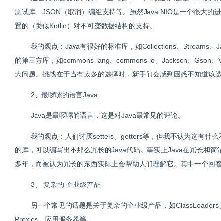
测试库、JSON（取消）编组支持等。虽然Java NIO是一个很大的
置的（类似Kotlin）对不可变数据结构的支持。
我的观点：Java有很好的标准库，如Collections、Stream
的第三方库，如commons-lang、commons-io、Jackson、Gson
大问题。挑战在于当有太多的选择时，新手们会感到困惑不知道该
2、最啰嗦的语言Java
Java是最啰嗦的语言，这是对Java最常见的评论。
我的观点：人们讨厌setters、getters等，但我不认为这有
的库，可以编写出不那么冗长的Java代码。事实上Java在冗长和
多年，而被认为冗长的东西实际上会帮助人们理解它。其中一个回答说明
3、 复杂的 企业级产品
另一个常见的话题是关于复杂的企业级产品，如ClassLoaders、JNDI、
Proxies、应用服务器等。