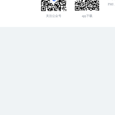
PMI，
关注公众号
app下载