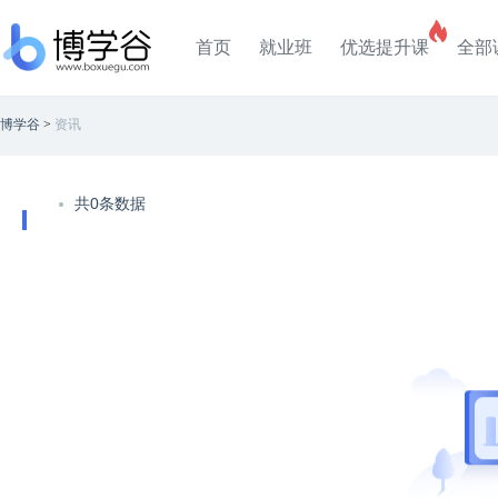
首页
就业班
优选提升课
全部
博学谷
>
资讯
共0条数据