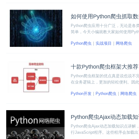
如何使用Python爬虫抓取
Python爬虫应用十分广泛，无论
简单，今天小编就教大家如何使用Pyt
Python爬虫
实战项目
网络爬虫
十款Python爬虫框架大推荐
Python爬虫框架的优点真是说也
在业务逻辑上，更加的轻松便利。因
Python开发
Python爬虫
网络爬虫
Python爬虫Ajax动态加
Python爬虫Ajax动态加载知识点
行JavaScript程序。这些程序会