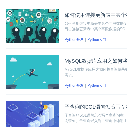
如何使用连接更新表中某个
如何使用连接更新表中某个字段数据？在实际操
写出连接更新表中某个字段数据的SQ
Python开发
Python入门
MySQL数据库应用之如何
MySQL数据库应用之如何将查询结
需求。
Python开发
Python入门
子查询的SQL语句怎么写
子查询的SQL语句怎么写？主查询在一个se
询语句。子查询嵌入到主查询中辅助主