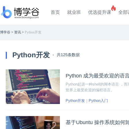
首页
就业班
优选提升课
全部
博学谷
>
资讯
>
Python开发
Python开发
共125条数据
Python 成为最受欢迎的
Python起源一种shell的脚本语言
世界上最受欢迎的编程语言。
Python开发
Python入门
基于Ubuntu 操作系统如