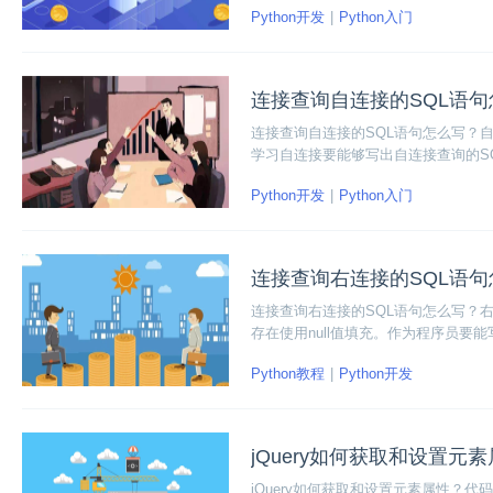
Python开发
Python入门
连接查询自连接的SQL语
连接查询自连接的SQL语句怎么写？
学习自连接要能够写出自连接查询的S
Python开发
Python入门
连接查询右连接的SQL语
连接查询右连接的SQL语句怎么写？
存在使用null值填充。作为程序员要
Python教程
Python开发
jQuery如何获取和设置元
jQuery如何获取和设置元素属性？代码