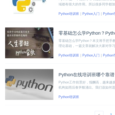
域都有很大的作用。所以很多同学都加入
在线培训就更加方便了。那么Pytho
Python培训班
Python入门
Pytho
零基础怎么学Python？Pyt
零基础怎么学Python？本文将手把
理论基础，一篇文章就解决大家对学习的
Python培训班
Python入门
Pytho
Python在线培训班哪个靠
Python工作前景好，报酬高，越来
机构如雨后春笋般涌出。我们该如何
掉入不良培训机构的陷阱里。我们可以从
Python培训班
<
1