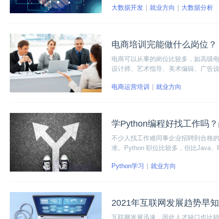
大数据开发
就业方向
大数据分析
电商培训完能做什么岗位？
电商可以从事的岗位比较多，如高级电
设计师、艺术指导、美术编辑、广告
电商运营培训
就业方向
学Python编程好找工作吗
不少人找工作难同事企业招聘到合格
准。Python 职位比较多，但比Jav
Python学习
就业方向
2021年互联网发展趋势早
互联网发展迅速，因此人才缺口也比较