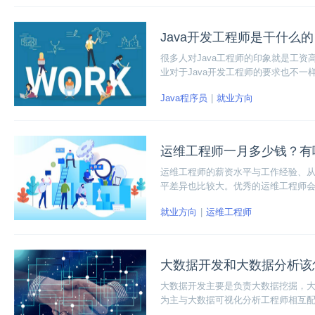
Java开发工程师是干什么
很多人对Java工程师的印象就是工资
业对于Java开发工程师的要求也不一
包含哪些。
Java程序员
就业方向
运维工程师一月多少钱？有
运维工程师的薪资水平与工作经验、
平差异也比较大。优秀的运维工程师
化、成本、管理、流程、质量等方面
就业方向
运维工程师
大数据开发和大数据分析该
大数据开发主要是负责大数据挖掘，
为主与大数据可视化分析工程师相互