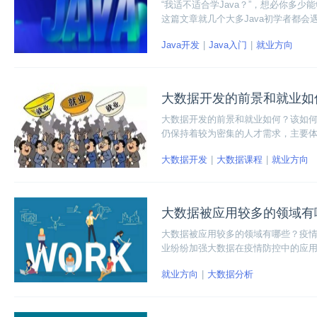
“我适不适合学Java？”，想必你多
这篇文章就几个大多Java初学者都
Java开发
Java入门
就业方向
大数据开发的前景和就业如
大数据开发的前景和就业如何？该如何
仍保持着较为密集的人才需求，主要体
比保有两位数的高增长，相关从业者
大数据开发
大数据课程
就业方向
大数据被应用较多的领域有
大数据被应用较多的领域有哪些？疫
业纷纷加强大数据在疫情防控中的应
很多方面涉及到大数据由此可见尤为
就业方向
大数据分析