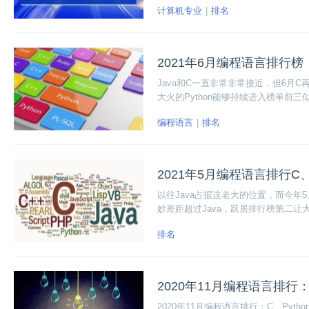
计算机专业
排名
2021年6月编程语言排行榜
Java和C一直非常非常接近，但6月C再
大火的Python能够持续进入榜单前
编程语言
排名
2021年5月编程语言排行C、P
以往Java占据这老大的位置，而今年5
妙差距超过Java，跃居排行榜第二让
排名
2020年11月编程语言排行：C
2020年11月编程语言排行：C、Pyth