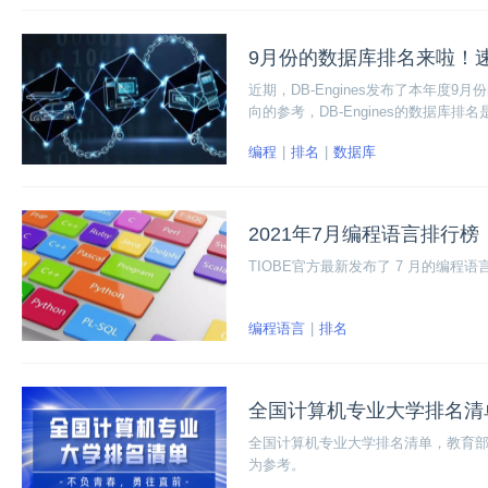
9月份的数据库排名来啦！
近期，DB-Engines发布了本年
向的参考，DB-Engines的数据
维度：
编程
排名
数据库
2021年7月编程语言排行榜
TIOBE官方最新发布了 7 月的编程语言
编程语言
排名
全国计算机专业大学排名清
全国计算机专业大学排名清单，教育部发
为参考。