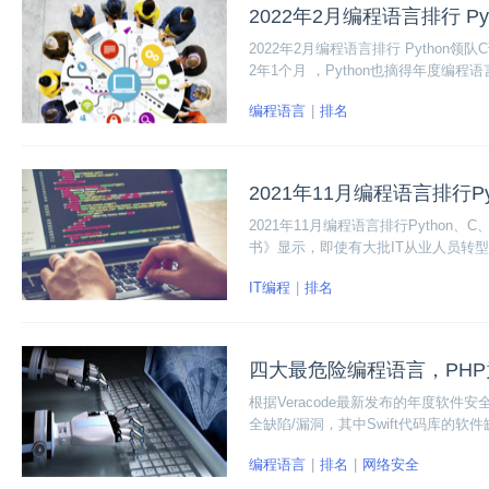
2022年2月编程语言排行 P
2022年2月编程语言排行 Python领
2年1个月 ，Python也摘得年度编程语
8年和2020年。
编程语言
排名
2021年11月编程语言排行Pyt
2021年11月编程语言排行Python
书》显示，即使有大批IT从业人员转型P
程师短期内依然难以补缺。
IT编程
排名
四大最危险编程语言，PH
根据Veracode最新发布的年度软
全缺陷/漏洞，其中Swift代码库的
PHP。
编程语言
排名
网络安全