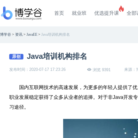
首页
就业班
优选提升课
全部
博学谷
>
资讯
>
JavaEE
>
Java培训机构排名
Java培训机构排名
原创
发布时间：2020-07-17 17:23:26
来源：
浏览 9391
国内互联网技术的高速发展，为更多的年轻人提供了优质的
职业发展稳定获得了众多从业者的追捧。对于非Java开发专
习途径。