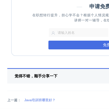
—
申请免
在职想转行提升，担心学不会？根据个人情况规
讲师一对一辅导，在
免
觉得不错，顺手分享一下
上一篇：
Java培训班哪里好？