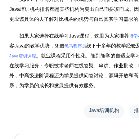
Java培训机构排名都是某些机构为突出自己而拼凑而成。因
更应该具体的去了解对比机构的优势与自己真实学习需求的
如果大家选择在线学习Java课程，这里为大家推荐
博学
客Java的教学优势，凭借
线下十多年的教学经验
黑马程序员
。就业课程采用个性化、随到随学的自适应学习
Java培训课程
在线学习服务：专职技术老师在线答疑、串讲、作业批改；
外，中高级进阶课程还为学员提供问答讨论，源码开放和高
系，为学员的成长和发展提供有效服务。
Java培训机构
排