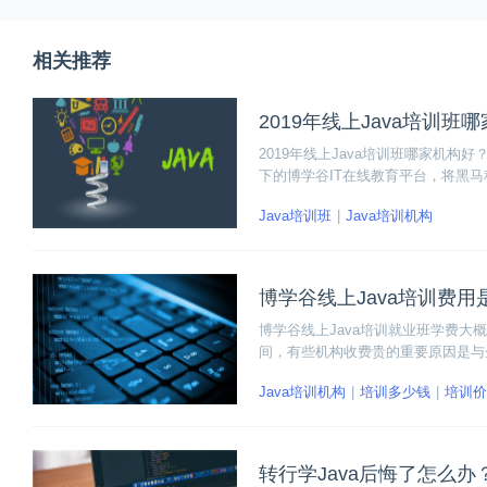
相关推荐
2019年线上Java培训班
2019年线上Java培训班哪家机构
下的博学谷IT在线教育平台，将黑
求，线上Java培训班学费价格一般
Java培训班
Java培训机构
博学谷线上Java培训费
博学谷线上Java培训就业班学费大概在
间，有些机构收费贵的重要原因是与
同的基础选择学习的课程也不同，有
Java培训机构
培训多少钱
培训价
转行学Java后悔了怎么