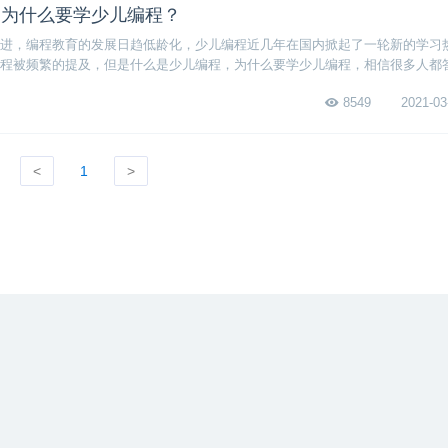
？为什么要学少儿编程？
进，编程教育的发展日趋低龄化，少儿编程近几年在国内掀起了一轮新的学习
程被频繁的提及，但是什么是少儿编程，为什么要学少儿编程，相信很多人都
是让孩子像大人那样直接学习编程语言，而是主要培养孩子的编程思维，这也
8549
2021-03
<
1
>