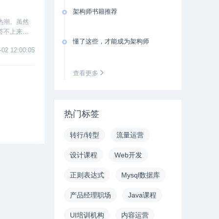
架构师书籍推荐
热潮。虽然
答不上来。
是学习最重
懂了这些，才能成为架构师
-02 12:00:05
查看更多
热门标签
转行/转型
流量运营
设计课程
Web开发
正则表达式
Mysql数据库
产品经理职场
Java课程
UI培训机构
内容运营