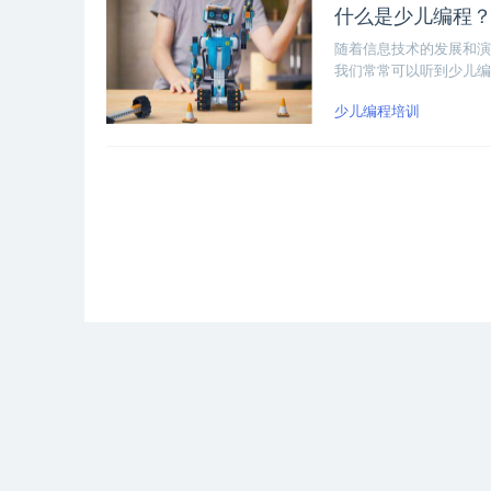
什么是少儿编程
随着信息技术的发展和演
我们常常可以听到少儿编
其实所谓的少儿编程，不
少儿编程培训
要的目的。