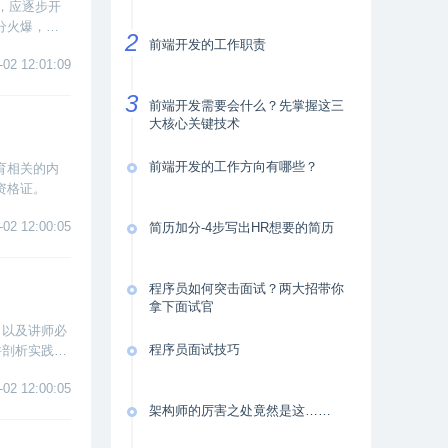
，应逐步开
分火爆，许
前端开发的工作职责
-02 12:01:09
前端开发需要会什么？先掌握这三
大核心关键技术
前端开发的工作方向有哪些？
育相关的内
资格证。
-02 12:00:05
简历加分-4步写出HR想要的简历
程序员如何突击面试？两大招带你
拿下面试官
，以及讲师必
程序员面试技巧
并剖析实践案
-02 12:00:05
架构师的厉害之处竟然是这……