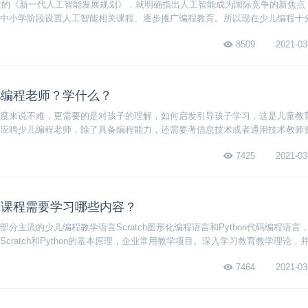
印发的《新一代人工智能发展规划》，就明确指出人工智能成为国际竞争的新焦点
中小学阶段设置人工智能相关课程、逐步推广编程教育。所以现在少儿编程十
去进行少儿编程培训，那么少儿编程培训的好处是什么？
8509
2021-03
儿编程老师？学什么？
度来说不难，更需要的是对孩子的理解，如何启发引导孩子学习，这是儿童教
应聘少儿编程老师，除了具备编程能力，还需要考信息技术或者通用技术教师
7425
2021-03
线课程需要学习哪些内容？
分主流的少儿编程教学语言Scratch图形化编程语言和Python代码编程语言
cratch和Python的基本原理，企业常用教学项目。深入学习教育教学理论，
7464
2021-03