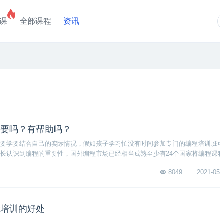
课
全部课程
资讯
必要吗？有帮助吗？
要学要结合自己的实际情况，假如孩子学习忙没有时间参加专门的编程培训班
长认识到编程的重要性，国外编程市场已经相当成熟至少有24个国家将编程课
编程语言很多孩子们可以根据自己的编程基础选择适合自己的编程课程。
8049
2021-05
程培训的好处