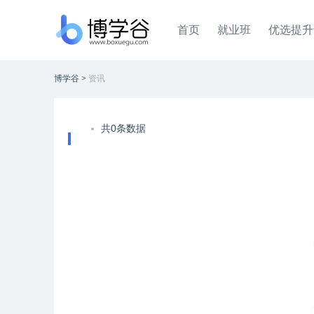
首页
就业班
优选提升
博学谷
>
资讯
共0条数据