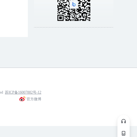
ved
苏ICP备16007882号-12
官方微博