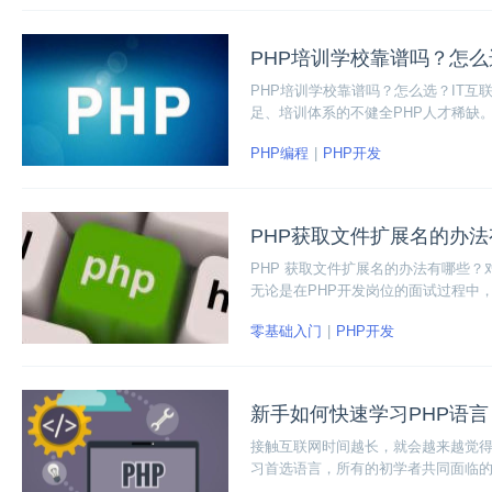
PHP培训学校靠谱吗？怎么
PHP培训学校靠谱吗？怎么选？IT互
足、培训体系的不健全PHP人才稀缺
扩展性强、开源自由等优势，PHP发
PHP编程
PHP开发
PHP获取文件扩展名的办
PHP 获取文件扩展名的办法有哪些？
无论是在PHP开发岗位的面试过程中
知识点。下面小编整理了一些PHP获
零基础入门
PHP开发
新手如何快速学习PHP语言
接触互联网时间越长，就会越来越觉得
习首选语言，所有的初学者共同面临的