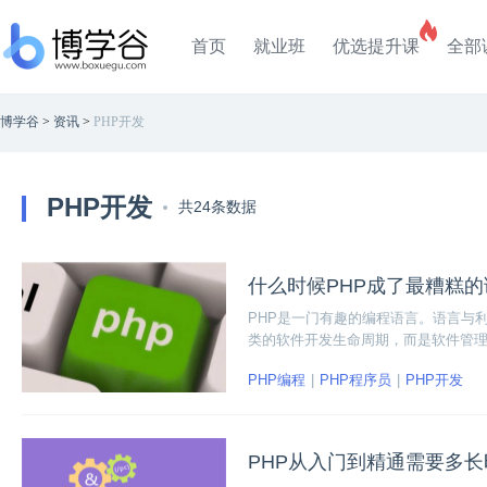
首页
就业班
优选提升课
全部
博学谷
>
资讯
>
PHP开发
PHP开发
共24条数据
什么时候PHP成了最糟糕
PHP是一门有趣的编程语言。语言与
类的软件开发生命周期，而是软件管理的基本
PHP编程
PHP程序员
PHP开发
PHP从入门到精通需要多