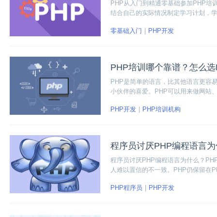
PHP从入门到精通零基础参加PHP
结合自己的实际情况制定学习计划，
零基础入门
PHP开发
PHP培训哪个靠谱？怎么选
PHP是简单的语言，比其他语言更容
小伙伴的喜爱。PHP可以用来做网站
开发web应用。
PHP开发
PHP培训机构
程序员讨厌PHP编程语言
程序员讨厌PHP编程语言为什么？P
人难以置信的不一致。PHP仍保留在
已经停滞了20年不喜欢PHP。
PHP程序员
PHP开发