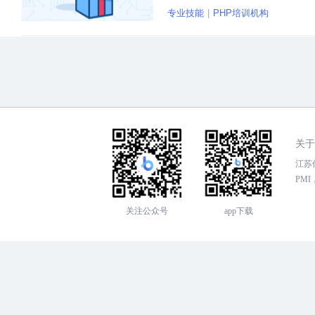
专业技能
PHP培训机构
关于
江苏传
PMI，
关注公众号
app下载