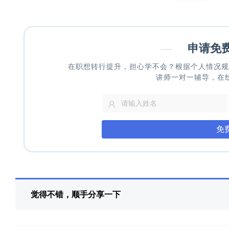
—
申请免
在职想转行提升，担心学不会？根据个人情况规
讲师一对一辅导，在
免
觉得不错，顺手分享一下