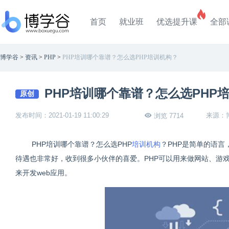
首页
就业班
优选提升课
全部
博学谷
>
资讯
>
PHP
>
PHP培训哪个靠谱？怎么选PHP培训机构？
PHP培训哪个靠谱？怎么选PHP
原创
发布时间：2021-01-19 11:00:29
来源：
浏览 7714
PHP培训哪个靠谱？怎么选PHP
培训机构
？PHP是简单的语言
待遇也非常好，收到很多小伙伴的喜爱。PHP可以用来做网站、游戏
来开发web应用。