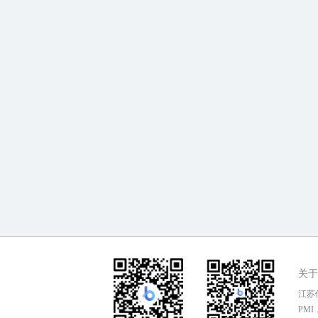
关于
江苏传
PMI，