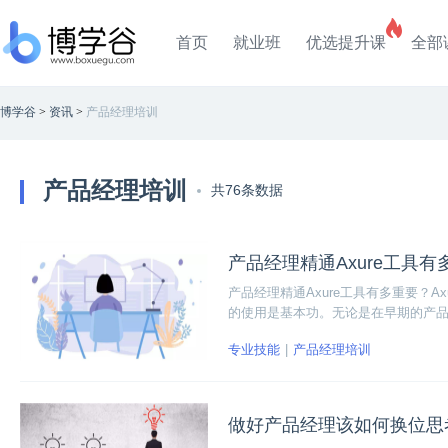
首页
就业班
优选提升课
全部
博学谷
>
资讯
>
产品经理培训
产品经理培训
共76条数据
产品经理精通Axure工具有
产品经理精通Axure工具有多重要？A
的使用是基本功。无论是在早期的产
型。
专业技能
产品经理培训
做好产品经理该如何换位思