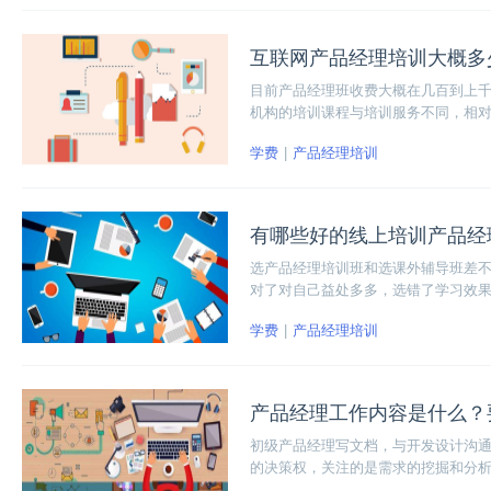
互联网产品经理培训大概多
目前产品经理班收费大概在几百到上千
机构的培训课程与培训服务不同，相
是通过到底能学习到什么知识，是否
学费
产品经理培训
有哪些好的线上培训产品经
选产品经理培训班和选课外辅导班差
对了对自己益处多多，选错了学习效
点不同，好与不好因人而异。
学费
产品经理培训
产品经理工作内容是什么？
初级产品经理写文档，与开发设计沟
的决策权，关注的是需求的挖掘和分析
品经理是负责这两个模块的工作，当