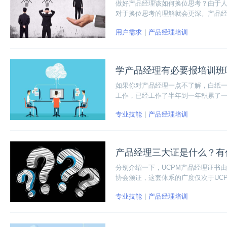
做好产品经理该如何换位思考？由于
对于换位思考的理解就会更深。产品
过程中发生偏离。
用户需求
产品经理培训
学产品经理有必要报培训班
如果你对产品经理一点不了解，白纸
工作，已经工作了半年到一年积累了
工作经验并反思工作中的不足查漏补
专业技能
产品经理培训
产品经理三大证是什么？有
分别介绍一下，UCPM产品经理证书由
协会颁证，这套体系的广度仅次于UCP
发这一张证书。
专业技能
产品经理培训