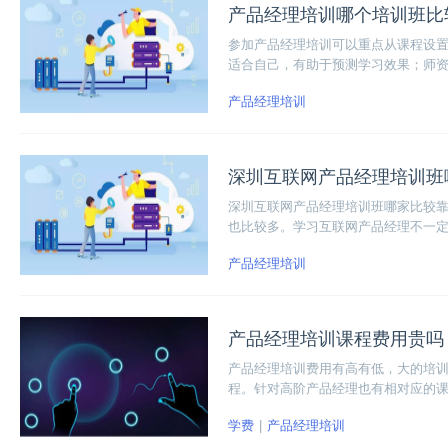
产品经理培训哪个培训班比
参加产品经理培训可以重点从课程设
适合自己，有助于预测学习效果；师
战：实战是实现理论知识向操作技能
产品经理培训
跟进、产品测试、产品上线到产品优
深圳互联网产品经理培训班
深圳互联网产品经理培训班哪家比较
也比较多。学习互联网产品经理不一
相对偏低，随时都可以学习效果还比
产品经理培训
产品经理培训课程费用贵吗
产品经理培训费用有高有低，大的培训
程。针对高阶产品经理也有相对应的
学费
产品经理培训