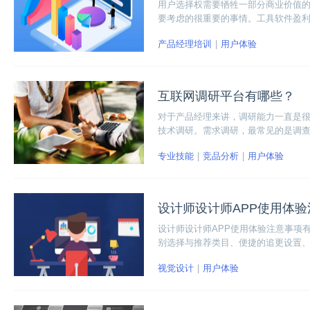
用户选择权需要牺牲一部分商业价值
要考虑的很重要的事情。工具软件盈
产品经理培训
用户体验
互联网调研平台有哪些？
对于产品经理来讲，调研能力一直是
技术调研。需求调研，最常见的是调
会问了：互联网调研平台有哪些呢？
专业技能
竞品分析
用户体验
设计师设计师APP使用体
设计师设计师APP使用体验注意事项
别选择与推荐类目、便捷的追更设置
除、录音形象化引导等。
视觉设计
用户体验