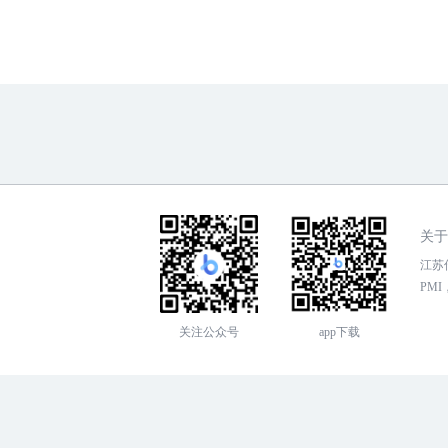
关于
江苏传
PMI，
关注公众号
app下载