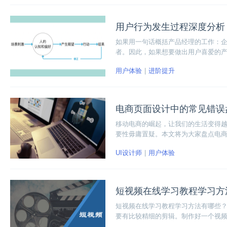
用户行为发生过程深度分析
如果用一句话概括产品经理的工作：
者。因此，如果想要做出用户喜爱的
们应该怎样做才能深刻理解用户的行
用户体验
进阶提升
电商页面设计中的常见错误
移动电商的崛起，让我们的生活变得
要性毋庸置疑。本文将为大家盘点电
这些负面体验。
UI设计师
用户体验
短视频在线学习教程学习方
短视频在线学习教程学习方法有哪些
要有比较精细的剪辑。制作好一个视频
有要求。掌握学习的技巧，才能更好