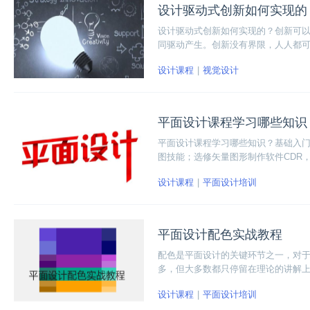
设计驱动式创新如何实现的
设计驱动式创新如何实现的？创新可
同驱动产生。创新没有界限，人人都
赋予产品新的内在意义、创造新的事
设计课程
视觉设计
平面设计课程学习哪些知识
平面设计课程学习哪些知识？基础入门
图技能；选修矢量图形制作软件CDR
设计课程
平面设计培训
平面设计配色实战教程
配色是平面设计的关键环节之一，对
多，但大多数都只停留在理论的讲解
实战教程吧！
设计课程
平面设计培训