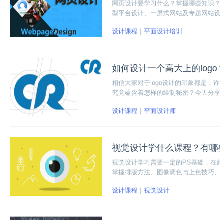
网页设计要学习什么？掌握哪些知识？
型平台设计、一屏式网站及专题网站设计
设计课程
平面设计培训
如何设计一个高大上的logo
相信大家对于logo设计的印象都是，
究竟蕴含着怎样的绘制秘密？今天分享的
设计课程
平面设计师
视觉设计学什么课程？有哪
视觉设计学习需要一定的PS基础，在
掌握排版方法、图像调色与上色技巧
设计课程
视觉设计