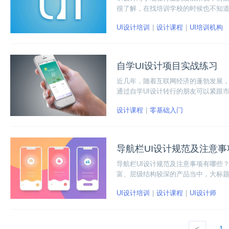
很了解，在找培训学校的时候也不知道
要学习哪些方面的内容。
UI设计培训
设计课程
UI培训机构
自学UI设计项目实战练习
近几年，随着互联网经济的蓬勃发展，
通过自学UI设计转行的朋友可以紧跟
最重要的就是练习更多的项目实战案
设计课程
零基础入门
导航栏UI设计规范及注意
导航栏UI设计规范及注意事项有哪些
富、层级结构较深的产品当中，大标
现的方式、承载的按钮与组件、滚屏
UI设计培训
设计课程
UI设计师
<
1