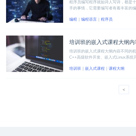
程序员编写程序就如诗人写诗，都是
手的事情，它需要编写者有着丰富的编
提供一些变成入门的指导吧！
编程
编程语言
程序员
培训班的嵌入式课程大纲内
培训班的嵌入式课程大纲内容不同的机构
C++高级软件开发、嵌入式Linux系
培训班
嵌入式课程
课程大纲
<