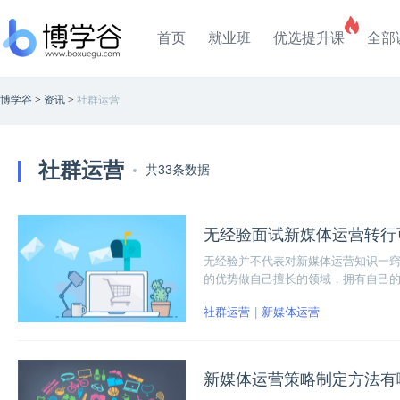
首页
就业班
优选提升课
全部
博学谷
>
资讯
>
社群运营
社群运营
共33条数据
无经验面试新媒体运营转行
无经验并不代表对新媒体运营知识一
的优势做自己擅长的领域，拥有自己
社群运营
新媒体运营
新媒体运营策略制定方法有