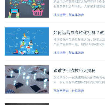
新媒体运营策略制定方法有哪些？企
有更多的机会与商机。大家越来越重
社群运营
新媒体运营
如何运营成高转化社群？教
社群转化不仅关注转化方法，还要从流
产品体验和学习服、销售FAQ标准化
在线教育行业社群转化是个难题，对
社群运营
新媒体运营
跟谁学引流技巧大揭秘
跟谁学作为一家快速增长的传奇教育
因，和它自身高效独特的引流获客套
引流技巧。
互联网营销
社群运营