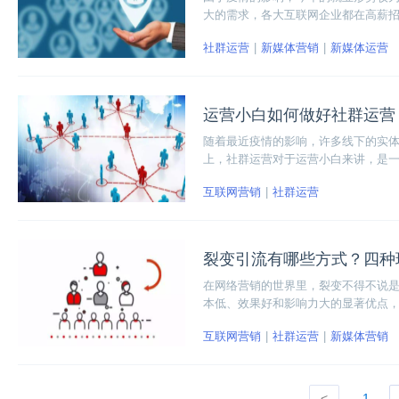
大的需求，各大互联网企业都在高薪
就是要拥有提升用户价值的能力。下
社群运营
新媒体营销
新媒体运营
运营小白如何做好社群运营
随着最近疫情的影响，许多线下的实
上，社群运营对于运营小白来讲，是
为大家介绍一下博学谷的社群运营课
互联网营销
社群运营
裂变引流有哪些方式？四种
在网络营销的世界里，裂变不得不说
本低、效果好和影响力大的显著优点
裂变、分销裂变、红包裂变和H5裂变
互联网营销
社群运营
新媒体营销
<
1