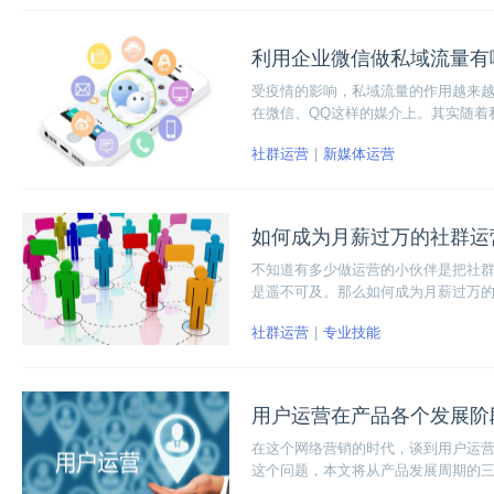
利用企业微信做私域流量有
受疫情的影响，私域流量的作用越来
在微信、QQ这样的媒介上。其实随着
企业微信看做一个解除微信限流的工
社群运营
新媒体运营
如何成为月薪过万的社群运
不知道有多少做运营的小伙伴是把社
是遥不可及。那么如何成为月薪过万
方面来提升社群价值，才能成为高级
社群运营
专业技能
用户运营在产品各个发展阶
在这个网络营销的时代，谈到用户运
这个问题，本文将从产品发展周期的
解释用户运营在整个产品发展周期的