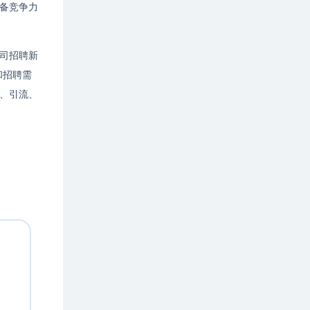
具备竞争力
司招聘新
和招聘需
、引流、