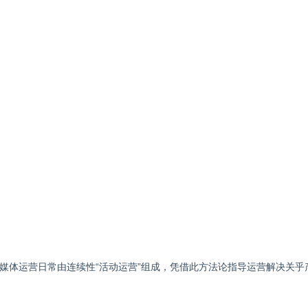
媒体运营日常由连续性“活动运营”组成，凭借此方法论指导运营解决关乎