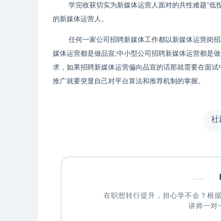
学完收获切实为新媒体运营人面对的共性难题“低
的新媒体运营人。
任何一家公司招聘新媒体工作都以新媒体运营岗招
媒体运营都是做品宣;中小型公司招聘新媒体运营都是
求，如果招聘新媒体运营偏向品宣的话那就需要在面试
推广就要突显自己对平台算法和推荐机制的掌握。
社
—
申
在职想转行提升，担心学不会？根
讲师一对