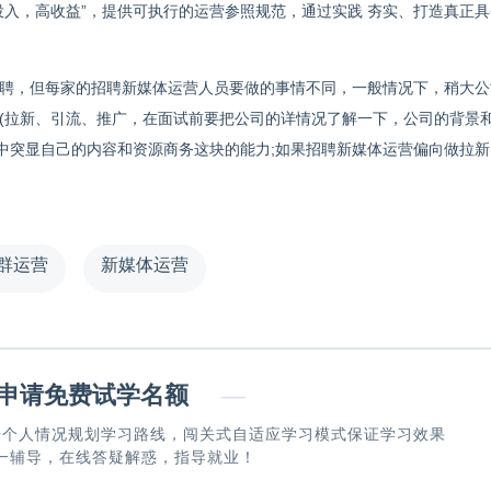
投入，高收益”，提供可执行的运营参照规范，通过实践 夯实、打造真正
聘，但每家的招聘新媒体运营人员要做的事情不同，一般情况下，稍大公
做(拉新、引流、推广，在面试前要把公司的详情况了解一下，公司的背景
中突显自己的内容和资源商务这块的能力;如果招聘新媒体运营偏向做拉新
群运营
新媒体运营
请免费试学名额
—
据个人情况规划学习路线，闯关式自适应学习模式保证学习效果
一辅导，在线答疑解惑，指导就业！