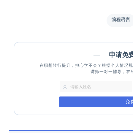
编程语言
—
申请免
在职想转行提升，担心学不会？根据个人情况规
讲师一对一辅导，在
免