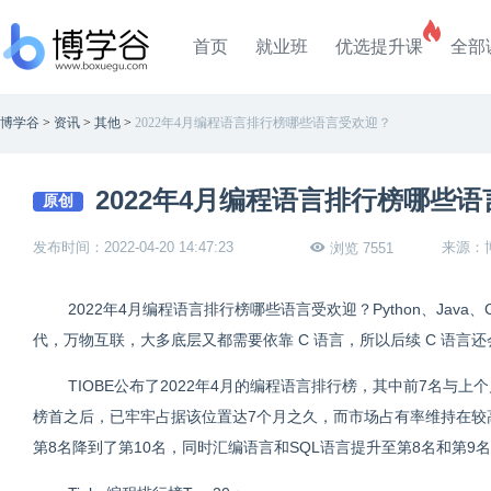
首页
就业班
优选提升课
全部
博学谷
>
资讯
>
其他
>
2022年4月编程语言排行榜哪些语言受欢迎？
2022年4月编程语言排行榜哪些
原创
发布时间：2022-04-20 14:47:23
来源：
浏览 7551
2022年4月编程语言排行榜哪些语言受欢迎？Python、Jav
代，万物互联，大多底层又都需要依靠 C 语言，所以后续 C 语言
TIOBE公布了2022年4月的编程语言排行榜，其中前7名与上
榜首之后，已牢牢占据该位置达7个月之久，而市场占有率维持在较高水平
第8名降到了第10名，同时汇编语言和SQL语言提升至第8名和第9