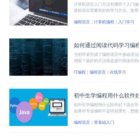
计算机语言入门方法有哪些？入门编
算机语言需要有好的学习方法。使用
通。
编程语言
计算机编程
入门学习
如何通过阅读代码学习编
当初学者完成了编程语言中基础语法
用呢？最好的方法就是进行阅读代码
初学者会困扰的。大家不要着急，下
IT编程
编程语言
在线学习
初中生学编程用什么软件
初中生学编程用什么软件好？适合学什么
如果对专业编程不是特别擅长，想锻炼自
编程语言
零基础入门