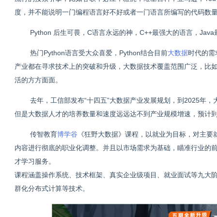
度，并不能说明一门编程语言好不好或者一门语言所编写的代码数
Python 后生可畏，C语言永远的神，C++最强大的语言，Jav
热门Python语言受大众喜爱，Python结合目前
大数据
时代的需
产业都在寻求技术上的突破和升级，大数据技术覆盖范围广泛，比
活的方方面面。
去年，工信部发布“十四五”大数据产业发展规划，到2025年
但是大数据人才的培养数量和速度远远达不到产业规模增速，预计到2
传智教育
博学谷
《狂野大数据》课程，以就业为目标，对主要
内容进行彻底的职业化调整。并且以市场需求为基础，瞄准行业的
才学习服务。
课程涵盖操作系统、技术框架、真实企业级项目、就业面试等九大
群化分布式计算等技术。