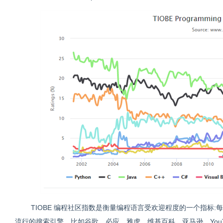
TIOBE 编程社区指数是衡量编程语言受欢迎程度的一个指标
流行的搜索引擎，比如谷歌，必应，雅虎，维基百科，亚马逊，You