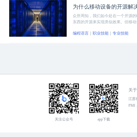
为什么移动设备的开源解
众所周知，我们如今处在一个开源的
东西的开源来实现类似效果。但移动
件工程师也曾指出：开源面对移动设
编程语言
职业技能
专业技能
关于
江苏传
PMI，
关注公众号
app下载