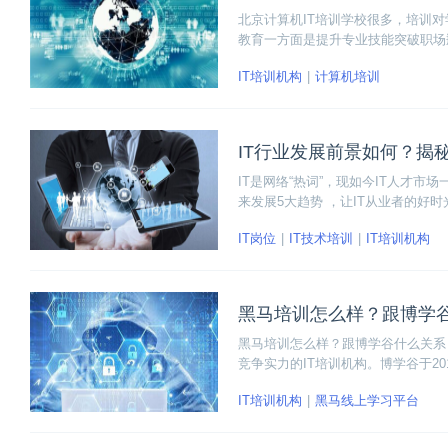
北京计算机IT培训学校很多，培训
教育一方面是提升专业技能突破职场
没有任何保障的机构不仅浪费时间还
IT培训机构
计算机培训
IT行业发展前景如何？揭秘
IT是网络“热词”，现如今IT人才市
来发展5大趋势 ，让IT从业者的好
IT岗位
IT技术培训
IT培训机构
黑马培训怎么样？跟博学
黑马培训怎么样？跟博学谷什么关系
竞争实力的IT培训机构。博学谷于2
育平台。 博学谷和黑马程序员相辅
IT培训机构
黑马线上学习平台