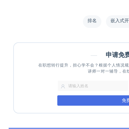
排名
嵌入式开
—
申请免
在职想转行提升，担心学不会？根据个人情况规
讲师一对一辅导，在
免