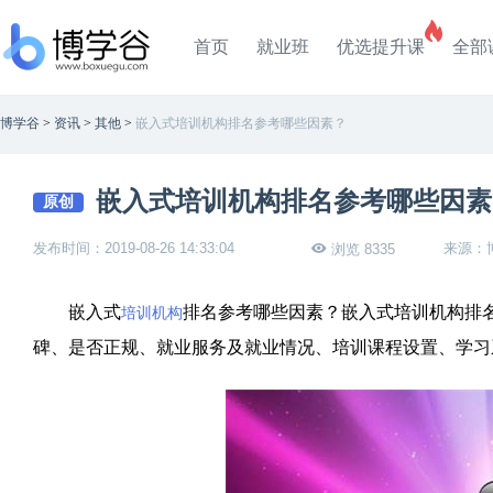
首页
就业班
优选提升课
全部
博学谷
>
资讯
>
其他
>
嵌入式培训机构排名参考哪些因素？
嵌入式培训机构排名参考哪些因素
原创
发布时间：2019-08-26 14:33:04
来源：
浏览 8335
嵌入式
排名参考哪些因素？嵌入式培训机构排
培训机构
碑、是否正规、就业服务及就业情况、培训课程设置、学习