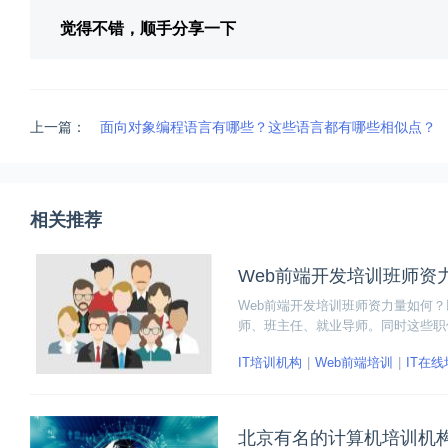
觉得不错，顺手分享一下
上一篇：
面向对象编程语言有哪些？这些语言都有哪些相似点？
相关推荐
Web前端开发培训班师资
Web前端开发培训班师资力量如何
师、班主任、就业导师。同时这些职
就业面试时的指导。
IT培训机构
Web前端培训
IT在
北京有名的计算机培训机