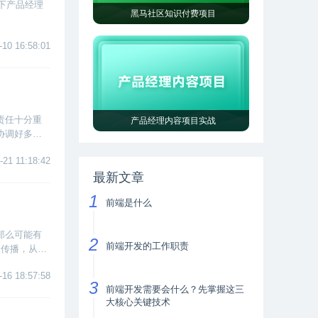
下产品经理
黑马社区知识付费项目
-10 16:58:01
责任十分重
产品经理内容项目实战
协调好多个
个职位。
-21 11:18:42
最新文章
前端是什么
那么可能有
前端开发的工作职责
和传播，从而
-16 18:57:58
前端开发需要会什么？先掌握这三
大核心关键技术