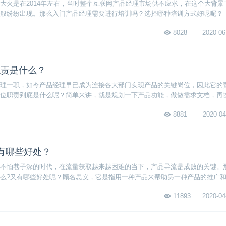
大火是在2014年左右，当时整个互联网产品经理市场供不应求，在这个大背景
般纷纷出现。那么入门产品经理需要进行培训吗？选择哪种培训方式好呢呢？
8028
2020-06
职责是什么？
理一职，如今产品经理早已成为连接各大部门实现产品的关键岗位，因此它的
位职责到底是什么呢？简单来讲，就是规划一下产品功能，做做需求文档，再
来看看产品经理的岗位定义、岗位职责以及能力要求，从全方位来了解一下这
8881
2020-04
有哪些好处？
不怕巷子深的时代，在流量获取越来越困难的当下，产品导流是成败的关键。
么?又有哪些好处呢？顾名思义，它是指用一种产品来帮助另一种产品的推广
们就来看看这样做的好处。
11893
2020-04