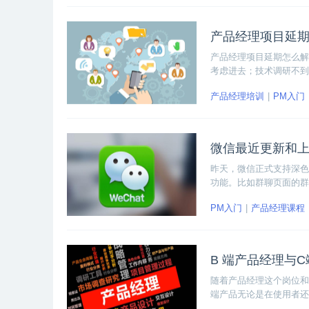
产品经理项目延
产品经理项目延期怎么解
考虑进去；技术调研不到
替换方案等原因导致项目
产品经理培训
PM入门
微信最近更新和
昨天，微信正式支持深色
功能。比如群聊页面的群
及新增关注入口等新功能
PM入门
产品经理课程
B 端产品经理与
随着产品经理这个岗位和
端产品无论是在使用者还
端产品经理与C端产品经