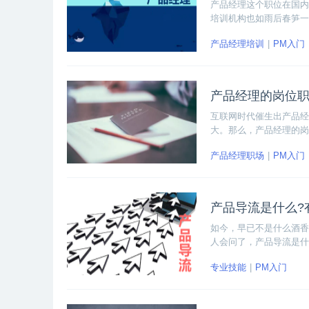
产品经理这个职位在国内
培训机构也如雨后春笋一
产品经理培训
PM入门
产品经理的岗位
互联网时代催生出产品经
大。那么，产品经理的岗
部门上线产品。下面我们
产品经理职场
PM入门
产品导流是什么?
如今，早已不是什么酒香
人会问了，产品导流是什
吸引更多的流量。下面我
专业技能
PM入门