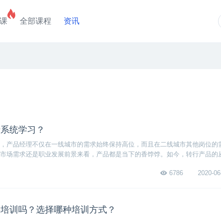
课
全部课程
资讯
行系统学习？
，产品经理不仅在一线城市的需求始终保持高位，而且在二线城市其他岗位的
业市场需求还是职业发展前景来看，产品都是当下的香饽饽。如今，转行产品的
的小白，那么产品小白如何进行系统的学习呢？
6786
2020-06
要培训吗？选择哪种培训方式？