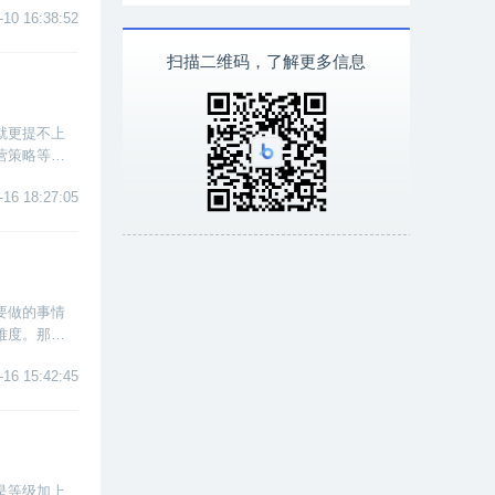
-10 16:38:52
扫描二维码，了解更多信息
就更提不上
营策略等内
定义、内容
-16 18:27:05
要做的事情
难度。那
o、Googl
-16 15:42:45
是等级加上