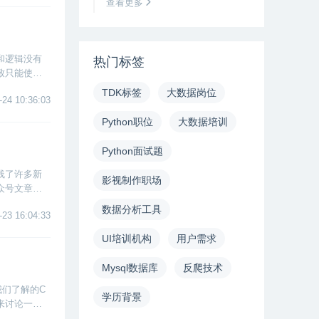
查看更多
和逻辑没有
热门标签
致只能使用
TDK标签
大数据岗位
-24 10:36:03
Python职位
大数据培训
Python面试题
线了许多新
影视制作职场
众号文章以
数据分析工具
-23 16:04:33
UI培训机构
用户需求
Mysql数据库
反爬技术
我们了解的C
学历背景
来讨论一下B