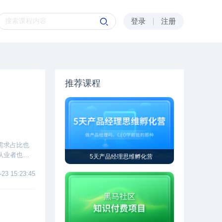
登录
注册
推荐课程
需求占比也
从业者也逐
5天产品经理思维孵化营
-23 15:23:45