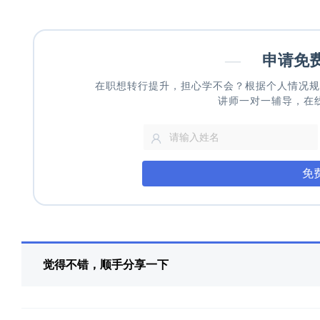
—
申请免
在职想转行提升，担心学不会？根据个人情况规
讲师一对一辅导，在
免
觉得不错，顺手分享一下