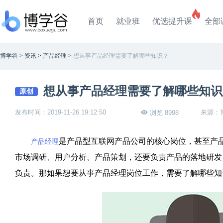
首页
就业班
优选提升课
全部
博学谷
>
资讯
>
产品经理
>
想从事产品经理需要了解哪些知识？
想从事产品经理需要了解哪些知识
原创
发布时间：2019-11-26 19:12:50
来源：
浏览 8998
是产品型互联网产品公司的核心岗位，甚至产
产品经理
市场调研、用户分析、产品策划，还要负责产品的落地研发
负责。那如果想要从事产品经理岗位工作，需要了解哪些知