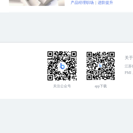
产品经理职场
进阶提升
关于
江苏传
PMI，
关注公众号
app下载