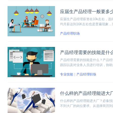
应届生产品经理一般要多
应届生产品经理薪资在10k左右，
均月薪达到16K左右也是普遍现象
产品经理职场
产品经理需要的技能是什
产品经理需要的技能是什么？产品经
跟踪以及对业务人员进行培训，协助
的关系和工作。应具备良好的沟通能
专业技能
产品经理职场
是一个产品经理需要具备的综合能力
什么样的产品经理能进大
什么样的产品经理能进大厂？必备技
不到大厂的岗位要求。从选择简历到