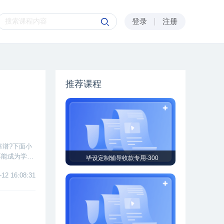
登录
注册
推荐课程
靠谱?下面小
不能成为学生
毕设定制辅导收款专用-300
标准又该如
-12 16:08:31