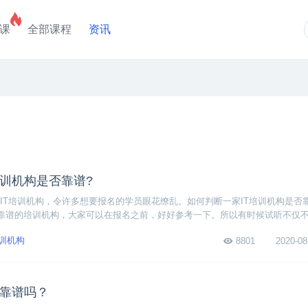
课
全部课程
资讯
培训机构是否靠谱?
IT培训机构，令许多想要报名的学员眼花缭乱。如何判断一家IT培训机构是否
靠谱的培训机构，大家可以在报名之前，好好参考一下。所以有时候试听不仅
机构忽悠学生的催化剂。如果你去试听，你知道该从哪些方面判断吗？判断的
培训机构
8801
2020-08
业靠谱吗？