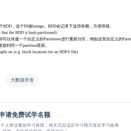
DD，这个叫做lineage。RDD会记录下这些依赖，方便容错。
 that the RDD is hash-partitioned)
以传递一个自定义的Partitioner进行重新分区，例如这里自定义的Partiti
到同一个partition里面。
split on (e.g. block locations for an HDFS file)
大数据开发
请免费试学名额
—
据个人情况规划学习路线，闯关式自适应学习模式保证学习效果