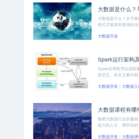
大数据是什么？
大数据是什么？从字面
模式才能具有更强的决
据不仅仅是在数据量的
大数据开发
Spark运行架
Spark应用程序以进程集
群交互。本文主要内容有
吧！
大数据开发
大数据入
大数据课程有哪
随着大数据行业的蓬勃
能力的人才，博学谷的
目。那么大数据课程有
大数据开发
大数据课