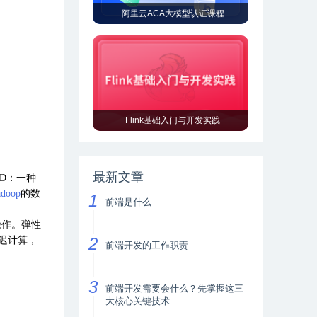
阿里云ACA大模型认证课程
Flink基础入门与开发实践
最新文章
D：一种
doop
的数
前端是什么
操作。弹性
迟计算，
前端开发的工作职责
前端开发需要会什么？先掌握这三
大核心关键技术