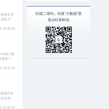
扫描二维码，回复"大数据"获
要更新处理
。因此大数
取20G资料包
6 15:48:59
xt对象与集
赶紧看下去
0 19:22:54
大数据开发
发实战项
1 16:16:30