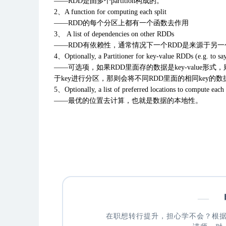
——RDD是由多个partition构成的。
2、A function for computing each split
——RDD的每个分区上都有一个函数去作用
3、 A list of dependencies on other RDDs
——RDD有依赖性，通常情况下一个RDD是来源于另一个R
4、Optionally, a Partitioner for key-value RDDs (e.g. to say
——可选项，如果RDD里面存的数据是key-value形式，则可
于key进行分区，那则会将不同RDD里面的相同key的数据放
5、Optionally, a list of preferred locations to compute each 
——最优的位置去计算，也就是数据的本地性。
—
申
在职想转行提升，担心学不会？根