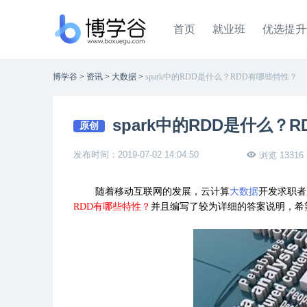
首页
就业班
优选提升
博学谷
>
资讯
>
大数据
>
spark中的RDD是什么？RDD有哪些特性？
spark中的RDD是什么？
原创
发布时间：2019-07-02 14:04:50
浏览 13316
随着移动互联网的发展，云计算
大数据
开发求职者
RDD有哪些特性？
并且编写了较为详细的答案说明，希