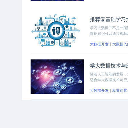
推荐零基础学习
学习大数据并不是一蹴
数据知识可以通过视频
的优势在于能够随时翻
大数据开发
大数据入
通过不同的学习途径充
学大数据技术与
随着人工智能的发展，
适合学大数据技术与应
作。
大数据开发
就业前景