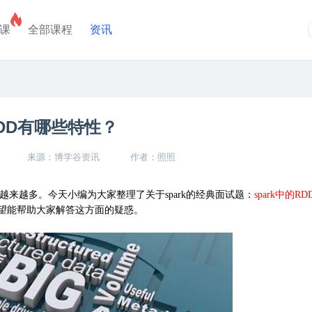
课
全部课程
资讯
RDD有哪些特性？
来源：博学谷资讯
作者：照照
越来越多。今天小编为大家整理了关于spark的经典面试题：
spark中的R
望能帮助大家解答这方面的疑惑。