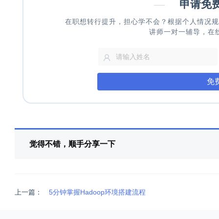
—
申请免
在职想转行提升，担心学不会？根据个人情况规
讲师一对一辅导，在
免
觉得不错，顺手分享一下
上一篇：
5分钟掌握Hadoop环境搭建流程