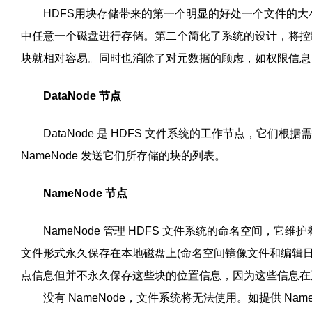
HDFS
用块存储带来的第一个明显的好处一个文件的大
中任意一个磁盘进行存储。第二个简化了系统的设计，将控
块就相对容易。同时也消除了对元数据的顾虑，如权限信息
DataNode
节点
DataNode
是
HDFS
文件系统的工作节点，它们根据
NameNode
发送它们所存储的块的列表。
NameNode
节点
NameNode
管理
HDFS
文件系统的命名空间，它维护
文件形式永久保存在本地磁盘上
(
命名空间镜像文件和编辑
点信息但并不永久保存这些块的位置信息，因为这些信息在
没有
NameNode
，文件系统将无法使用。如提供
Nam