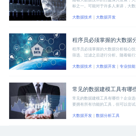
标之一。可能对于许多人来讲，大数
试，在测试类型、策略和工具上，都
大数据技术
大数据开发
我们一起来看看！
程序员必须掌握的大数据
程序员必须掌握的大数据分析核心技
筛选、过滤之后进行分析。随着银行
数据分析的难度，对于大数据方面的
大数据技术
大数据开发
专业技能
常见的数据建模工具有哪
常见的数据建模工具有哪些？企业选
要拥有所有功能的工具，但可以尝试
自不同系统的数据，使用免费的数据
大数据开发
数据分析工具
表示来了解企业的业务。