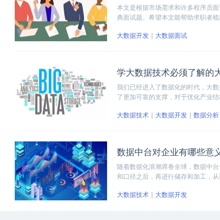
本文是根据市场需求和许多程序员面
典面试题。希望本文能帮助求职者梳理
大数据开发
大数据面试
学大数据技术必须了解的
我们已经进入了数据化的时代，大数
了更加可靠的支撑，对于优化产业结
大数据相关人才缺口逐渐扩大。目前
大数据技术
大数据开发
数据分析
些大数据相关的经典应用案例。
数据中台对企业有哪些意
随着数据化浪潮席卷全球，数据中台
和口径之后，再进行储存和加工，从
实现精细化运营为目标。那么数据中
大数据技术
大数据开发