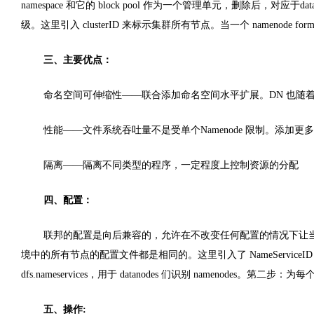
namespace 和它的 block pool 作为一个管理单元，删除后，对应
级。这里引入 clusterID 来标示集群所有节点。当一个 namenode forma
三、主要优点：
命名空间可伸缩性——联合添加命名空间水平扩展。DN 也随着
性能——文件系统吞吐量不是受单个Namenode 限制。添加更多
隔离——隔离不同类型的程序，一定程度上控制资源的分配
四、配置：
联邦的配置是向后兼容的，允许在不改变任何配置的情况下让
境中的所有节点的配置文件都是相同的。这里引入了 NameServiceID
dfs.nameservices，用于 datanodes 们识别 namenodes。第二步：
五、操作: