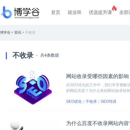
首页
就业班
优选提升课
全部
博学谷
>
资讯
>
不收录
不收录
共4条数据
网站收录受哪些因素的影响
在SEO优化的工作中，我们常常要解
的网站页面？为什么有的网站收录快
先要弄清楚一个核心问题，网站收录
SEO优化
不收录
SEO培训
外链。
为什么百度不收录网站内容