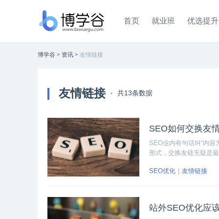
首页
就业班
优选提升
博学谷
>
资讯
>
友情链接
友情链接
共13条数据
SEO如何交换友
SEO业内有句话叫“内
形式，交换友链无疑是最
单来讲，就是先选择友情
SEO优化
友情链接
站外SEO优化应