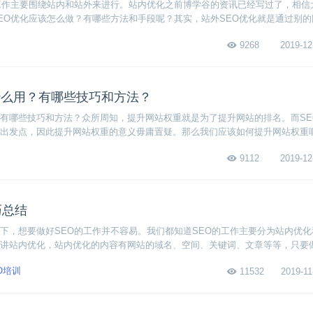
工作主要围绕站内和站外来进行。站内优化之前博学谷的资讯已经写过了，相信
EO优化应该怎么做？有哪些方法和手段呢？其实，站外SEO优化就是通过别
提高自己网站的关键词排名。下面我们来看看具体的优化方法和手段。
9268
2019-12
什么用？有哪些技巧和方法？
有哪些技巧和方法？众所周知，提升网站权重就是为了提升网站的排名。而SE
出发点，因此提升网站权重的意义毋庸置疑。那么我们应该如何提升网站权重
的定义、作用和提升技巧方法，下面赶紧来一起看看吧！
9112
2019-12
巧总结
下，想要做好SEO的工作并不容易。我们都知道SEO的工作主要分为站内优
讲站内优化，站内优化的内容有网站的域名、空间、关键词、文章等等，只要
站排名。下面小编总结了一些入手SEO站内优化的小技巧，一起来看看吧！
O培训
11532
2019-11