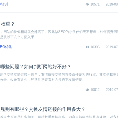
O培训
10571
2019-08
站权重？
，网站的价值相对就会越高了。因此做SEO的小伙伴们无不想着，如何提升网
是从以下几个方面入手：
SEO优化
10305
2019-07
意哪些问题？如何判断网站好不好？
题？交换友情链接不简单，友情链接交换的首要条件是相关行业、其次是权重
收录、收录有多少，经常注意查看对方是否下友情链接。
10812
2019-07
换规则有哪些？交换友情链接的作用多大？
首先大原则是行业相关，网站权重数据相当、内容更新频率快且有规律、对方