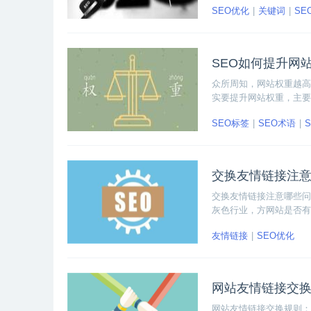
SEO优化
关键词
SE
SEO如何提升网
众所周知，网站权重越高
实要提升网站权重，主要
SEO标签
SEO术语
交换友情链接注
交换友情链接注意哪些问
灰色行业，方网站是否有
友情链接
SEO优化
网站友情链接交
网站友情链接交换规则：