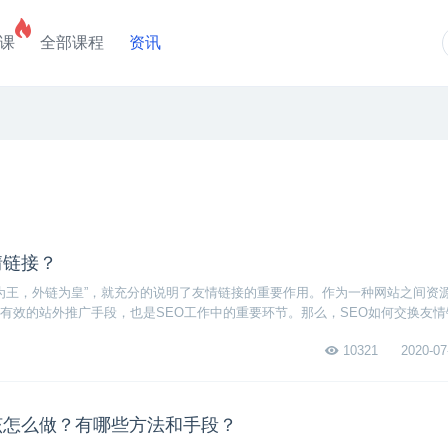
课
全部课程
资讯
情链接？
容为王，外链为皇”，就充分的说明了友情链接的重要作用。作为一种网站之间资
有效的站外推广手段，也是SEO工作中的重要环节。那么，SEO如何交换友
链接交换的渠道，然后考核对方网站的各项条件，最后交换成功也要定期检查
10321
2020-07
该怎么做？有哪些方法和手段？