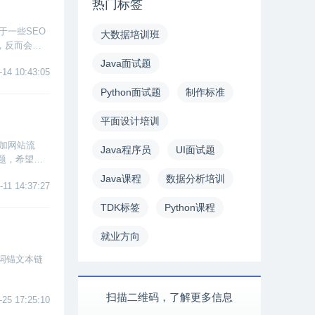
热门标签
于一些SEO
大数据培训班
，反而会起
Java面试题
-14 10:43:05
Python面试题
制作标准
平面设计培训
加网站流
Java程序员
UI面试题
题，希望能
Java课程
数据分析培训
-11 14:37:27
TDK标签
Python课程
就业方向
词锚文本链
扫描二维码，了解更多信息
-25 17:25:10