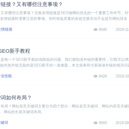
情链接？又有哪些注意事项？
？又有哪些注意事项？交换友情链接是SEO做网站优化的一个重要工作环节。对
友情链接时需要注意的事项。有时候低质量的友链交换非但不会提升网站排名
下面我们一起来看看SEO交换友链的具体操作方法。
友情链接
9040
2019-11
SEO新手教程
疑是每一个SEO新手都必须面临的问题。我们都知道外链的重要性，它既可以增
如何发外链无疑的是SEO新手的一道难题，本文就来和大家谈谈外链的相关问
网站。
专业技能
9428
2019-10
键词如何布局？
何布局？网站首页关键词主要分为四个部分：网站首页关键词、网站内容页关键
、网站的长尾关键词布局。
关键词
9560
2019-09