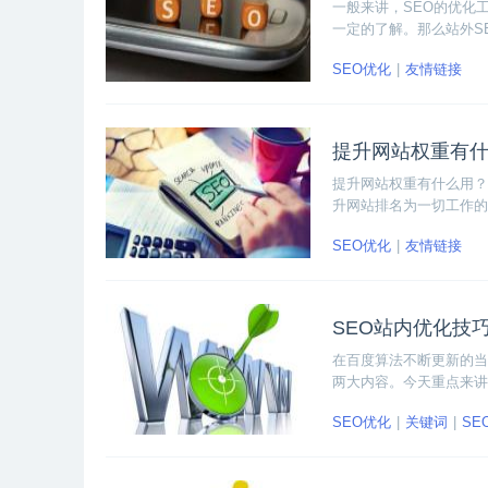
一般来讲，SEO的优化
一定的了解。那么站外S
己的网站传递权重，从而
SEO优化
友情链接
提升网站权重有
提升网站权重有什么用？
升网站排名为一切工作的
详细为大家介绍网站权重
SEO优化
友情链接
SEO站内优化技
在百度算法不断更新的当
两大内容。今天重点来讲
节，相信很快就能提升网
SEO优化
关键词
SE