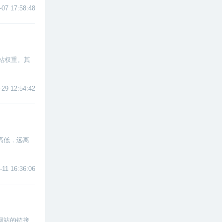
-07 17:58:48
站权重。其
-29 12:54:42
高低，远离
-11 16:36:06
网站的链接