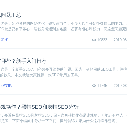
化问题汇总
的体验，各种各样的网站优化问题接踵而至，不少人甚至开始怀疑自己的能力。
EO就是要有平常心，理智分析遇到的难题，还要有恒心和毅力，同这些问题死
优化问题，希望可以帮到大家。
情链接
10833
2019-08
有哪些？新手入门推荐
？这是一个新手SEO入门必须要弄清楚的问题。因为一款好用的SEO工具，往
的效果。本文就给大家推荐十款SEO常用的工具。
专业技能
11745
2019-08
违规操作？黑帽SEO和灰帽SEO分析
候，要避免黑帽SEO和灰帽SEO，因为这两种操作都是违规的。可能还有些人
义和范围，下面小编就来分析一下它们，同时告诉大家为什么这种操作违规。