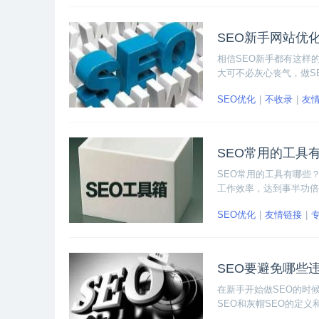
SEO新手网站优
相信SEO新手都有这样
大可不必灰心丧气，做S
小编整理的九道常见网站
SEO优化
不收录
友
SEO常用的工具
SEO常用的工具有哪些
工作效率，达到事半功倍
SEO优化
友情链接
SEO要避免哪些
在新手开始做SEO的时
SEO和灰帽SEO的定