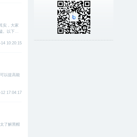
其实，大家
磕。以下是
-14 10:20:15
往可以提高能
-12 17:04:17
不太了解黑帽