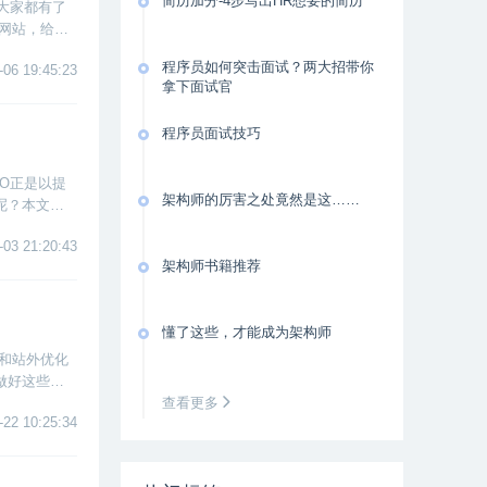
简历加分-4步写出HR想要的简历
大家都有了
的网站，给自
程序员如何突击面试？两大招带你
-06 19:45:23
拿下面试官
程序员面试技巧
O正是以提
架构师的厉害之处竟然是这……
呢？本文将
-03 21:20:43
架构师书籍推荐
懂了这些，才能成为架构师
化和站外优化
做好这些细
查看更多
-22 10:25:34