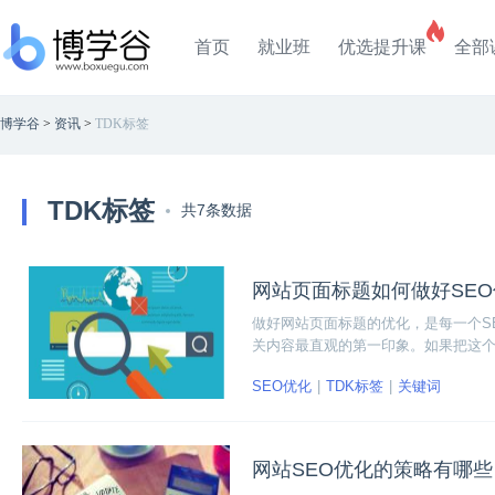
首页
就业班
优选提升课
全部
博学谷
>
资讯
>
TDK标签
TDK标签
共7条数据
网站页面标题如何做好SE
做好网站页面标题的优化，是每一个S
关内容最直观的第一印象。如果把这个
的引流目标。所以，网站页面标题如何
SEO优化
TDK标签
关键词
型的页面标题，希望能启发大家的优化
网站SEO优化的策略有哪