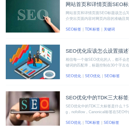
网站首页和详情页面SEO
网站首页和详情页面SEO标题该怎么
介突出页面内容对网页内容的准确且
个标题。
SEO标签
TDK标签
关键词
SEO优化应该怎么设置描
相信每一个做SEO优化的人，都不会
键词的匹配率，标题控制在30个字左
操作影响非常大。那么SEO优化应该
SEO优化
SEO优化
SEO标签
SEO优化中的TDK三大标
SEO优化中的TDK三大标签是什么？SEO标签讲
g，nofollow，Canonical标
SEO优化
TDK标签
SEO标签