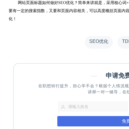
网站页面标题如何做好
SEO
优化？简单来讲就是，采用核心词
+
要有一定的搜索指数，又要和页面内容相关，可以高度概括页面内
化！
SEO优化
T
—
申请免
在职想转行提升，担心学不会？根据个人情况规
讲师一对一辅导，在
免