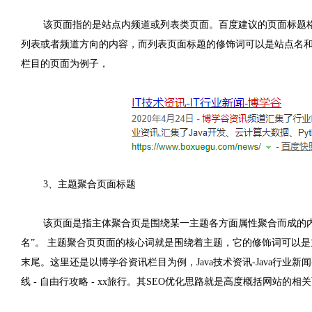
该页面指的是站点内频道或列表类页面。百度建议的页面标题
列表或者频道方向的内容，而列表页面标题的修饰词可以是站点名
栏目的页面为例子，
3
、主题聚合页面标题
该页面是指主体聚合页是围绕某一主题各方面属性聚合而成的
名
”
。 主题聚合页页面的核心词就是围绕着主题，它的修饰词可以
末尾。这里还是以博学谷资讯栏目为例，
Java
技术资讯
-Java
行业新闻
线
-
自由行攻略
- xx
旅行。其SEO优化思路就是高度概括网站的相