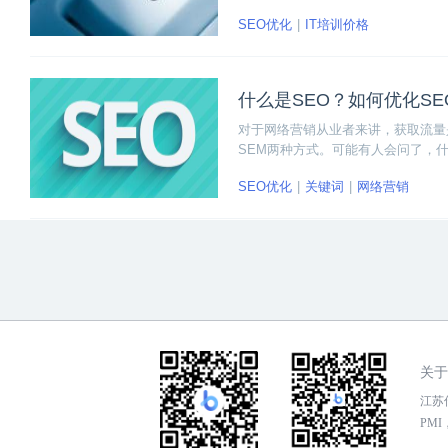
可以说现在优秀的SEO人才更是就
SEO优化
IT培训价格
题不外乎就是，SEO优化培训多少
什么是SEO？如何优化SE
对于网络营销从业者来讲，获取流量
SEM两种方式。可能有人会问了，
要，那么又该如何优化 SEO呢？
SEO优化
关键词
网络营销
关于
江苏传
PMI，