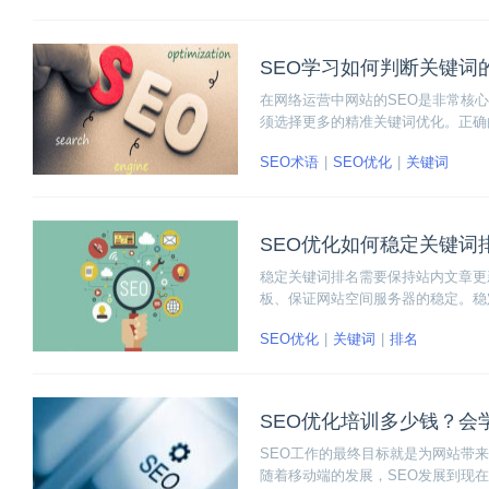
SEO学习如何判断关键词
在网络运营中网站的SEO是非常核
须选择更多的精准关键词优化。正确
择关键词时，如何判断关键词的热度
SEO术语
SEO优化
关键词
SEO优化如何稳定关键词
稳定关键词排名需要保持站内文章更
板、保证网站空间服务器的稳定。稳
的交换友情链接，避免频繁更改网站
SEO优化
关键词
排名
SEO优化培训多少钱？会
SEO工作的最终目标就是为网站带
随着移动端的发展，SEO发展到现