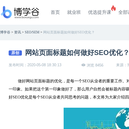
首页
就业班
优选提升课
全部
博学谷
>
资讯
>
SEO/SEM
>
网站页面标题如何做好SEO优化？
网站页面标题如何做好SEO优化
原创
发布时间：2020-05-08 18:30:13
来源：
浏览 8456
做好网站页面标题的优化，是每一个
SEO
从业者的重要工作。
一印象。如果把这个第一印象做好了，那么用户自然会被标题内容
好
SEO
优化是每个
SEO
从业者共同思考的问题，本文将为大家介绍四