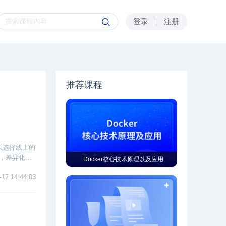
登录
注册
推荐课程
可以选择线上的
划，差异化的
Docker核心技术原理以及应用
课程才能学
-17 14:44:03