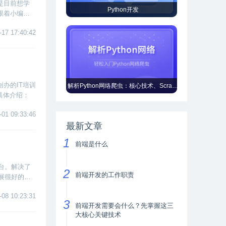
是目前想学
Python开发
跟着小编一
-17 17:40:42
办的IT培训
解析Python网络爬虫：核心技术、Scrapy框架、分布式爬虫
具体介绍：
-01 09:33:46
最新文章
前端是什么
台。解决了
前端开发的工作职责
展很好的解
-08 10:23:31
前端开发需要会什么？先掌握这三
大核心关键技术