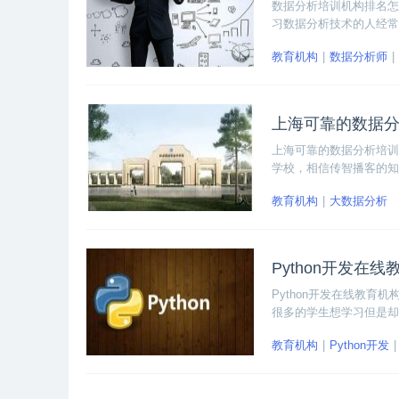
数据分析培训机构排名怎
习数据分析技术的人经常
起来了解一下关于数据分
教育机构
数据分析师
上海可靠的数据
上海可靠的数据分析培训
学校，相信传智播客的知
教育机构
大数据分析
Python开发在
Python开发在线教
很多的学生想学习但是却
决了这个问题。
教育机构
Python开发