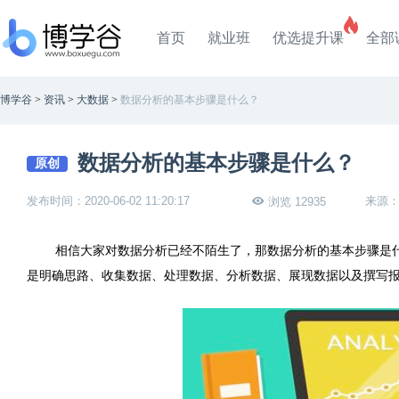
首页
就业班
优选提升课
全部
博学谷
>
资讯
>
大数据
>
数据分析的基本步骤是什么？
数据分析的基本步骤是什么？
原创
发布时间：2020-06-02 11:20:17
来源
浏览 12935
相信大家对数据分析已经不陌生了，那数据分析的基本步骤是
是明确思路、收集数据、处理数据、分析数据、展现数据以及撰写