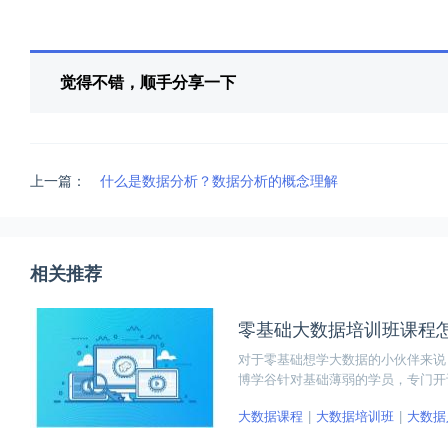
觉得不错，顺手分享一下
上一篇：
什么是数据分析？数据分析的概念理解
相关推荐
零基础大数据培训班课程
对于零基础想学大数据的小伙伴来说
博学谷针对基础薄弱的学员，专门开
该课程讲述hadoop的具体内容，
大数据课程
大数据培训班
大数据
流程。现在让我们来看看具体课程安