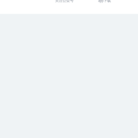
关注公众号
app下载