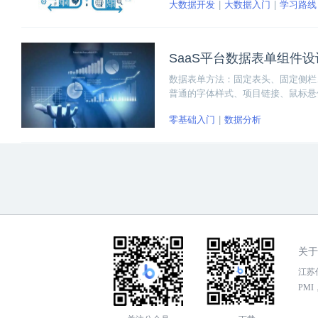
大数据开发
大数据入门
学习路线
通过不同的学习途径充分掌握大数据
SaaS平台数据表单组件
数据表单方法：固定表头、固定侧栏
普通的字体样式、项目链接、鼠标悬
单设计中还需要根据产品要求和用户
零基础入门
数据分析
关于
江苏传
PMI，