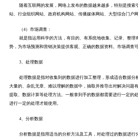
随着互联网的发展，网络上发布的数据越来越多，特别是搜索
站、行业组织网站、政府机构网站、传播媒体网站、大型综合门户
（
4
）市场调查：
就是指运用科学的方法，有目的、有系统地收集、记录、整理
势，为市场预测和营销决策提供客观、正确的数据资料。市场调查
3
、处理数据
处理数据是指对收集到的数据进行加工整理，形成适合数据分
大量的、杂乱无章、难以理解的数据中，抽取并推导出对解决问题
提取、数据计算等处理方法。一般拿到手的数据都需要进行一定的
进行一定的处理才能使用。
4
、分析数据
分析数据是指用适当的分析方法及工具，对处理过的数据进行