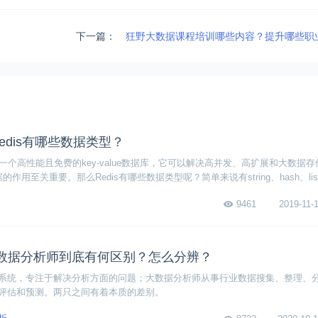
下一篇：
狂野大数据课程培训哪些内容？提升哪些职
Redis有哪些数据类型？
is是一个高性能且免费的key-value数据库，它可以解决高并发、高扩展和大数据
的作用至关重要。那么Redis有哪些数据类型呢？简单来说有string、hash、list
将来详细分析一下这五种数据类型。
9461
2019-11-1
数据分析师到底有何区别？怎么分辨？
系统，专注于解决分析方面的问题；大数据分析师从事行业数据搜集、整理、
评估和预测。两只之间有着本质的差别。