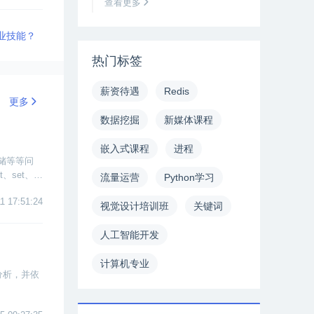
查看更多
业技能？
热门标签
薪资待遇
Redis
更多
数据挖掘
新媒体课程
嵌入式课程
进程
存储等等问
、set、z
流量运营
Python学习
1 17:51:24
视觉设计培训班
关键词
人工智能开发
计算机专业
分析，并依