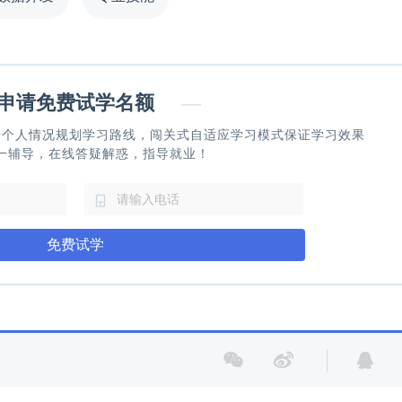
请免费试学名额
—
据个人情况规划学习路线，闯关式自适应学习模式保证学习效果
一辅导，在线答疑解惑，指导就业！
免费试学