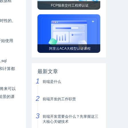
数据框
FCP报表交付工程师认证
对性的、
开始使用
阿里云ACA大模型认证课程
,sql
和计算都
最新文章
前端是什么
将来可以
前景的课
前端开发的工作职责
前端开发需要会什么？先掌握这三
大核心关键技术