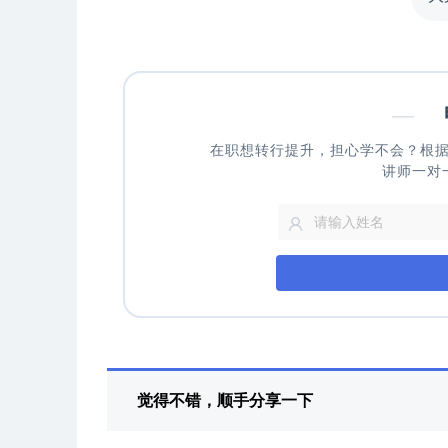
—
申
在职想转行提升，担心学不会？根
讲师一对
觉得不错，顺手分享一下