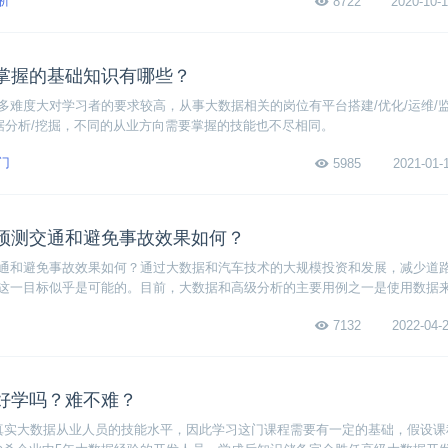
析
8722
2020-10-1
掌握的基础知识有哪些？
多难度大对学习者的要求较高，从事大数据相关的岗位有平台搭建/优化/运维/
数据分析/挖掘，不同的从业方向需要掌握的技能也不尽相同。
门
5985
2021-01-1
预测交通和避免事故效果如何？
通和避免事故效果如何？通过大数据和汽车技术的大规模投资和发展，减少道
这一目标似乎是可能的。目前，大数据和高级分析的主要用例之一是使用数据
7132
2022-04-2
好学吗？难不难？
真实⼤数据从业⼈员的技能⽔平，因此学习这门课程需要有一定的基础，假设课