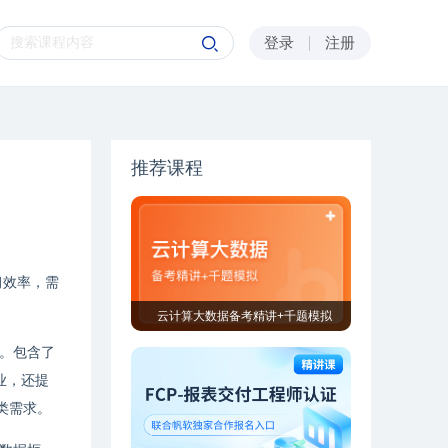
登录
注册
推荐课程
习效率，需
云计算大数据备考精讲+千题模拟
。包含了
业，还提
类需求。