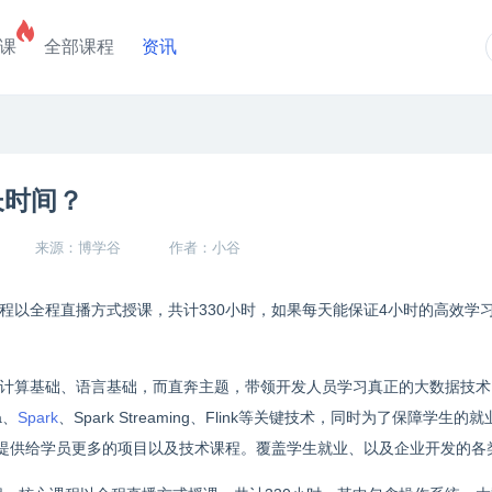
课
全部课程
资讯
长时间？
来源：博学谷
作者：小谷
程以全程直播方式授课，共计
330
小时，如果每天能保证
4
小时的高效学
计算基础、语言基础，而直奔主题，带领开发人员学习真正的大数据技术
a
、
Spark
、
Spark Streaming
、
Flink
等关键技术，同时为了保障学生的就
提供给学员更多的项目以及技术课程。覆盖学生就业、以及企业开发的各