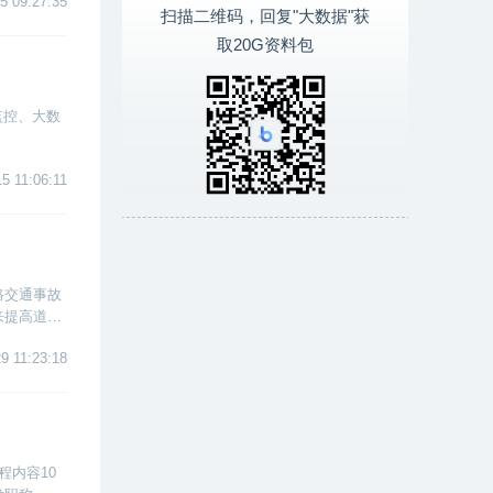
5 09:27:35
扫描二维码，回复"大数据"获
取20G资料包
监控、大数
5 11:06:11
路交通事故
来提高道路
9 11:23:18
程内容10