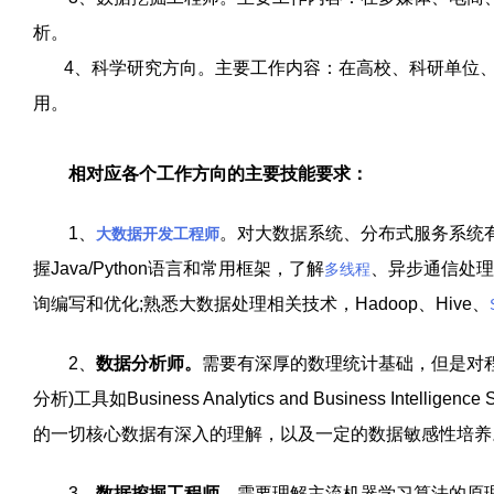
析。
4
、科学研究方向。主要工作内容：在高校、科研单位
用。
相对应各个工作方向的主要技能要求：
1
、
。
对大数据系统、分布式服务系统
大数据开发工程师
握
Java/Python
语言和常用框架，了解
、异步通信处理
多线程
询编写和优化
;
熟悉大数据处理相关技术，
Hadoop
、
Hive
、
2
、
数据分析师。
需要有深厚的数理统计基础，但是对
分析
)
工具如
Business Analytics and Business Intelligence
的一切核心数据有深入的理解，以及一定的数据敏感性培养
3
、
数据挖掘工程师
。
需要理解主流机器学习算法的原