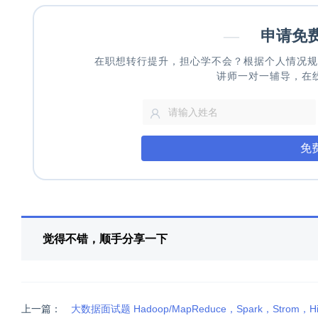
—
申请免
在职想转行提升，担心学不会？根据个人情况规
讲师一对一辅导，在
免
觉得不错，顺手分享一下
上一篇：
大数据面试题 Hadoop/MapReduce，Spark，Strom，