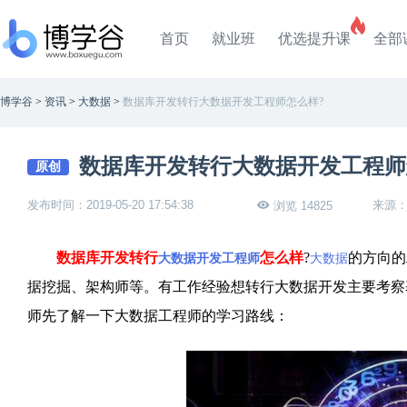
首页
就业班
优选提升课
全部
博学谷
>
资讯
>
大数据
>
数据库开发转行大数据开发工程师怎么样?
数据库开发转行大数据开发工程师
原创
发布时间：2019-05-20 17:54:38
来源
浏览 14825
数据库开发转行
怎么样
?
的方向的
大数据开发工程师
大数据
据挖掘、架构师等。有工作经验想转行大数据开发主要考察
师先了解一下大数据工程师的学习路线：