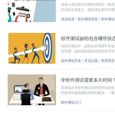
很多人都说做互联网技术岗位，都是
职业的天花板了。那如果从事软件测
就业前景
软件测试开发
软件测试
软件测试缺陷包含哪些状
在软件测试中，缺陷生命周期常常是
的等级、缺陷单应该包含的内容等等
软件测试开发
常见问题
常用术语
学软件测试需要多久时间
零基础自学软件测试花的时间比较长
到技术问题能够快速得到解决，一般
软件测试入门