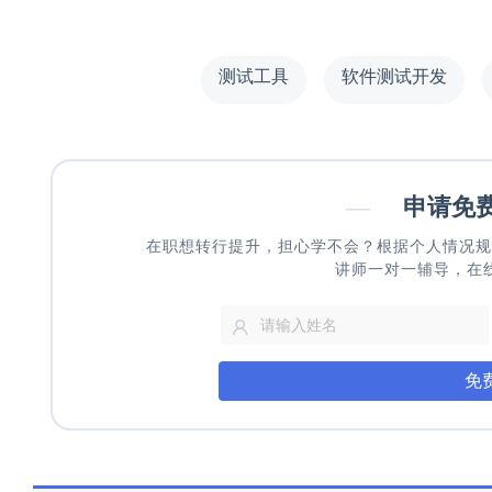
测试工具
软件测试开发
—
申请免
在职想转行提升，担心学不会？根据个人情况规
讲师一对一辅导，在
免