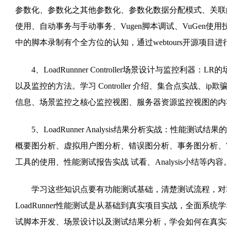
参数化、参数化之其他参数化、参数化数据分配模式、关联
使用、自动事务与手动事务、Vugen脚本调试、VuGen使用
中的脚本录制有个全方位的认知，通过webtours开源项
4、LoadRunnner Controller场景设计与监控
以及监控的方法。学习 Controller 介绍、集合点实战、ip
信息、场景监控之核心监控视图、服务器资源监控视图的内
5、LoadRunner Analysis结果分析实战：性能测试结
概要图分析、虚拟用户图分析、错误图分析、事务图分析、
工具的使用、性能测试报告实战 试看、Analysis小结等内容
学习这些知识点要有功能测试基础，清楚测试流程，对Linu
LoadRunner性能测试是从基础到真实项目实战，全面
试脚本开发、场景设计以及测试结果分析，学会如何在真实