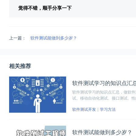
觉得不错，顺手分享一下
上一篇：
软件测试能做到多少岁？
相关推荐
软件测试学习的知识点汇
软件测试学习的知识点汇总，做软件测试需
试、移动自动化测试、接口测试、性能
总，做软件测试需要学习Linux和数据
软件测试开发
学习方法
口测试、性能测试、数据结构+单元测试
软件测试能做到多少岁？