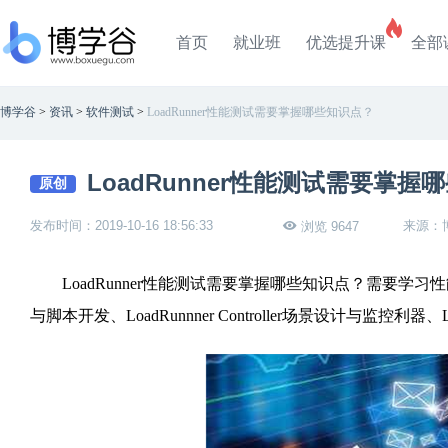
首页
就业班
优选提升课
全部
博学谷
>
资讯
>
软件测试
>
LoadRunner性能测试需要掌握哪些知识点？
LoadRunner性能测试需要掌握
原创
发布时间：2019-10-16 18:56:33
来源：
浏览 9647
LoadRunner性能测试需要掌握哪些知识点？需要学习
与脚本开发、LoadRunnner Controller场景设计与监控利器、L