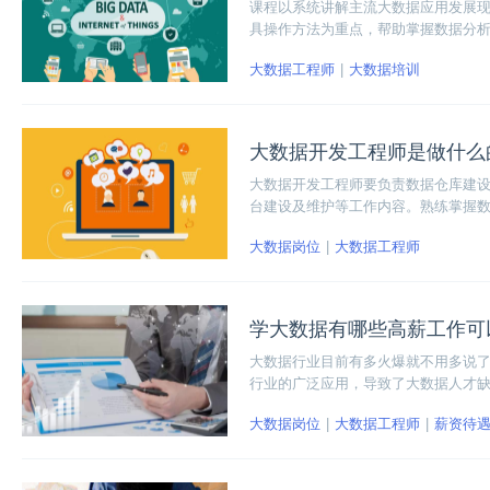
课程以系统讲解主流大数据应用发展
具操作方法为重点，帮助掌握数据分
特点，提升学员数据综合分析能力。
大数据工程师
大数据培训
大数据开发工程师是做什么
大数据开发工程师要负责数据仓库建设
台建设及维护等工作内容。熟练掌握数
平台、调度系统、元数据平台等工具
大数据岗位
大数据工程师
学大数据有哪些高薪工作可
大数据行业目前有多火爆就不用多说
行业的广泛应用，导致了大数据人才
先大数据的整体就业薪资都挺高，而
大数据岗位
大数据工程师
薪资待