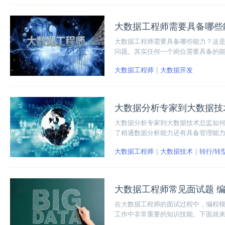
大数据工程师需要具备哪些
大数据工程师需要具备哪些能力？这
问题。其实任何一个岗位需要具备的
行业来讲，要向具备其相应的专业能
大数据工程师
大数据开发
具备的各项能力和掌握的各项知识。
大数据分析专家到大数据技
大数据分析专家到大数据技术总监如
了精通数据分析能力还有具备管理能
大数据工程师
大数据技术
转行/转
大数据工程师常见面试题 
在大数据工程师的面试过程中，编程
工作中非常重要的知识技能。下面就来讲
赶紧接着看下去吧！