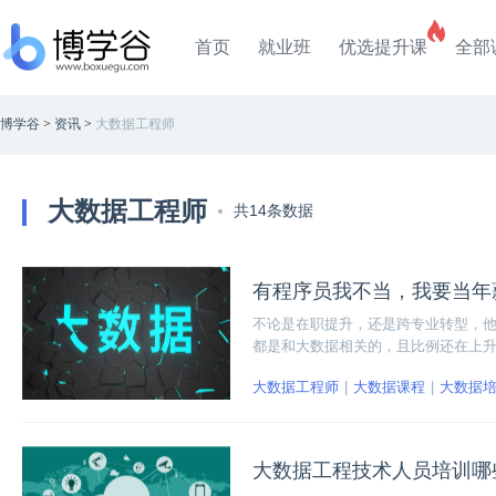
首页
就业班
优选提升课
全部
博学谷
>
资讯
>
大数据工程师
大数据工程师
共14条数据
有程序员我不当，我要当年
不论是在职提升，还是跨专业转型，他们
都是和大数据相关的，且比例还在上升
在完全是供不应求的状况。
大数据工程师
大数据课程
大数据
大数据工程技术人员培训哪