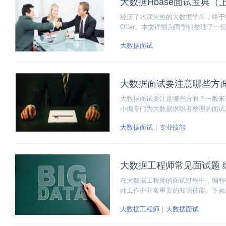
大数据Hbase面试宝典（
经历了水深火热的大数据学习，终于
Offer。本文详细为同学们整理了一份
大数据面试
大数据面试要注意哪些方
大数据面试要注意哪些方面？一般来
小编专门为大数据求职者整理的面试
大数据面试
专业技能
大数据工程师常见面试题 
在大数据工程师的面试过程中，编程
师工作中非常重要的知识技能。下面就
伴就赶紧接着看下去吧！
大数据工程师
大数据面试