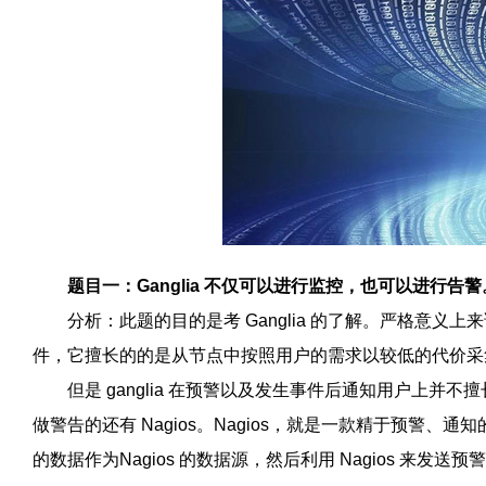
题目一：
Ganglia
不仅可以进行监控，也可以进行告警
分析：此题的目的是考
Ganglia
的了解。严格意义上来
件，它擅长的的是从节点中按照用户的需求以较低的代价采
但是
ganglia
在预警以及发生事件后通知用户上并不擅
做警告的还有
Nagios
。
Nagios
，就是一款精于预警、通知
的数据作为
Nagios
的数据源，然后利用
Nagios
来发送预警