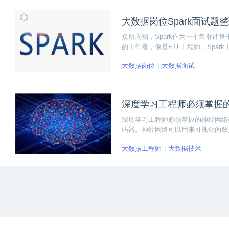
大数据岗位Spark面试题
众所周知，Spark作为一个集群
的工作者，像是ETL工程师、Spar
点，因此Spark也是常常会出现的
大数据岗位
大数据面试
做吧！
深度学习工程师必须掌握
深度学习工程师必须掌握的神经网络
码器。神经网络可以用来可视化的数
示每个神经元所学习到的权重，刻画
大数据工程师
大数据技术