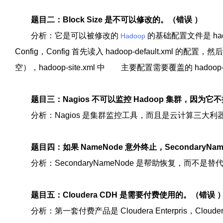
题目二：
Block Size
是不可以修改的。（错误
）
分析：它是可以被修改的
的基础配置文件是
had
Hadoop
Config
，
Config
首先读入
hadoop-default.xml
的配置，然后
空），
hadoop-site.xml
中 主要配置需要覆盖的
hadoop-
题目三：
Nagios
不可以监控
Hadoop
集群，因为它不
分析：
Nagios
是集群监控工具，而且是云计算三大利
题目四：如果
NameNode
意外终止，
SecondaryNa
分析：
SecondaryNameNode
是帮助恢复，而不是替
题目五：
Cloudera CDH
是需要付费使用的。（错误
分析：第一套付费产品是
Cloudera Enterpris
，
Clouder