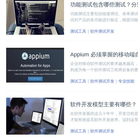
功能测试包含哪些测试？分
功能测试主要包括链接测试、表单测试、搜
试对产品的各功能进行验证，根据功
测试工具
软件测试开发
Appium 必须掌握的移动
企业对移动软件测试的要求越来越高
则成为每一个软件测试工程师必备的要
源测试自动化框架。
测试工具
软件测试开发
专业技能
软件开发模型主要有哪些？
在软件发展的这几十年中，开发过程
才能有效提高软件开发效率。说到这
又一代软件开发工程师的实战经验总
测试工具
软件测试开发
们着重来看看最重要的两种开发模型