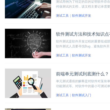
测试用例为了特定的目的证明软件存
何做测试的文档，该文档主要记录需
测试工具
软件测试开发
软件测试方法和技术知识点
软件测试是软件开发过程的重要组成
软件测试人员要寻找Bug，避免软件
量。
测试工具
软件测试开发
前端单元测试到底测什么？
单元测试通俗的解释是对软件对某块
功能测试等。对软件中的最小可测试
测试工具
软件测试入门