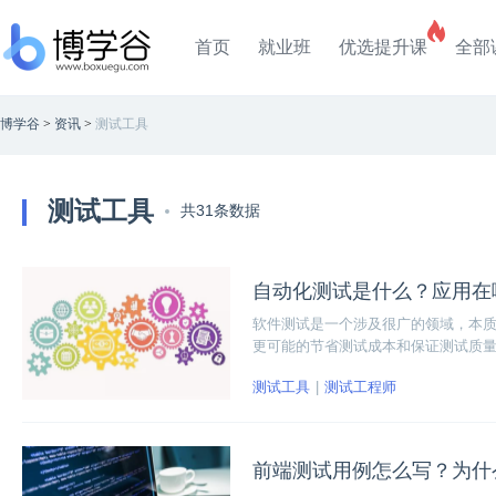
首页
就业班
优选提升课
全部
博学谷
>
资讯
>
测试工具
测试工具
共31条数据
自动化测试是什么？应用在
软件测试是一个涉及很广的领域，本
更可能的节省测试成本和保证测试质
在测试流程与平台建设方面有所认识
测试工具
测试工程师
前端测试用例怎么写？为什