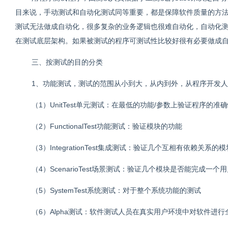
目来说，手动测试和自动化测试同等重要，都是保障软件质量的方
测试无法做成自动化，很多复杂的业务逻辑也很难自动化，自动化
在测试底层架构。如果被测试的程序可测试性比较好很有必要做成
三、按测试的目的分类
1、功能测试，测试的范围从小到大，从内到外，从程序开发人员（
（1）UnitTest单元测试：在最低的功能/参数上验证程序的
（2）FunctionalTest功能测试：验证模块的功能
（3）IntegrationTest集成测试：验证几个互相有依赖关系的
（4）ScenarioTest场景测试：验证几个模块是否能完成一个
（5）SystemTest系统测试：对于整个系统功能的测试
（6）Alpha测试：软件测试人员在真实用户环境中对软件进行