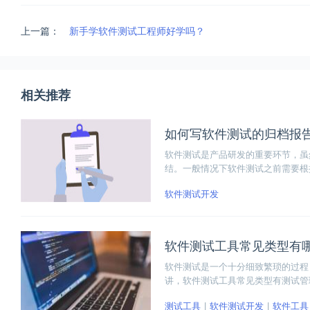
上一篇：
新手学软件测试工程师好学吗？
相关推荐
如何写软件测试的归档报
软件测试是产品研发的重要环节，虽
结。一般情况下软件测试之前需要根
的重点在哪里。然后还需要设计测试
软件测试开发
那如何写软件测试的归档报告呢？下
软件测试工具常见类型有
软件测试是一个十分细致繁琐的过程
讲，软件测试工具常见类型有测试管
测试工具、白盒测试工具、黑盒测试
测试工具
软件测试开发
软件工具
就从中选取几款测试工具，为大家详