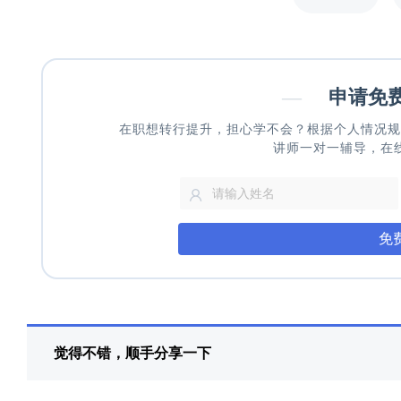
—
申请免
在职想转行提升，担心学不会？根据个人情况规
讲师一对一辅导，在
免
觉得不错，顺手分享一下