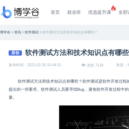
首页
就业班
优选提升课
全部
博学谷
>
资讯
>
软件测试
>
软件测试方法和技术知识点有哪些？
软件测试方法和技术知识点有哪些
原创
发布时间：2021-02-26 10:44:51
来源：
浏览 7134
软件测试方法和技术知识点有哪些？软件测试是软件开发过程
提出的一些要求。软件测试人员要寻找Bug，避免软件开发过程中
量。