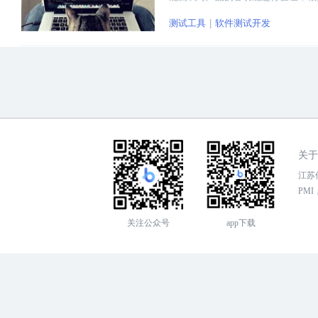
测试工具
软件测试开发
关于
江苏传
PMI，
关注公众号
app下载