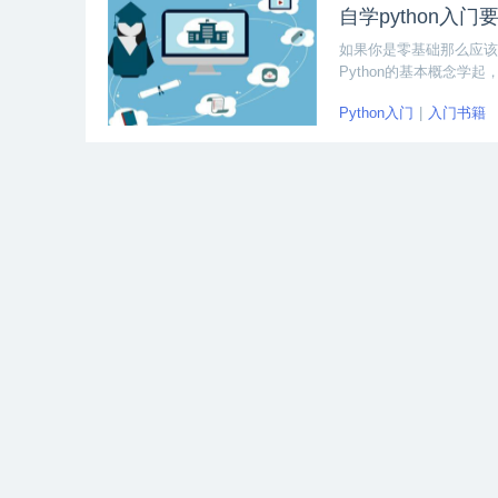
自学python入
如果你是零基础那么应该先
Python的基本概念
Python入门
入门书籍
自学Python入
Python 是一个有条
理、函数使用等。Pyt
籍适合不同人，一定要选
入门书籍
自学Python
零基础学Java看
作为Java初学者来说
ava编程经验的初学者
Java入门
入门书籍