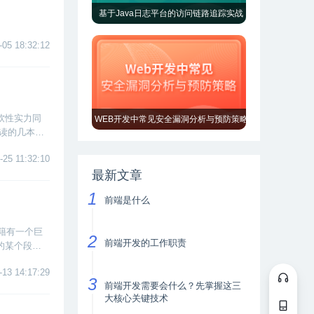
基于Java日志平台的访问链路追踪实战
-05 18:32:12
软性实力同
WEB开发中常见安全漏洞分析与预防策略
读的几本
-25 11:32:10
最新文章
前端是什么
籍有一个巨
前端开发的工作职责
的某个段
-13 14:17:29
前端开发需要会什么？先掌握这三
大核心关键技术