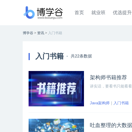
首页
就业班
优选提升
博学谷
>
资讯
>
入门书籍
入门书籍
共22条数据
架构师书籍推荐
讲实话，要看书只能看看
Java架构师
入门书籍
吐血整理的大数