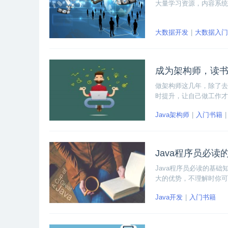
大量学习资源，内容系统
大数据开发
大数据入门
成为架构师，读
做架构师这几年，除了去
时提升，让自己做工作才
书，分享给大家，也希望
Java架构师
入门书籍
Java程序员必
Java程序员必读的基
大的优势，不理解时你可
落，方便做笔记。
Java开发
入门书籍