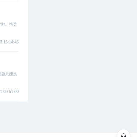
文档。指导
3 16:14:46
问题只能从
1 09:51:00