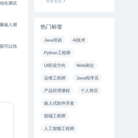
查看更多
动化测试
量输入测
热门标签
Java培训
AI技术
方面可以找
Python工程师
UI职业方向
Web岗位
运维工程师
Java程序员
产品经理课程
个人简历
嵌入式软件开发
前端工程师
人工智能工程师