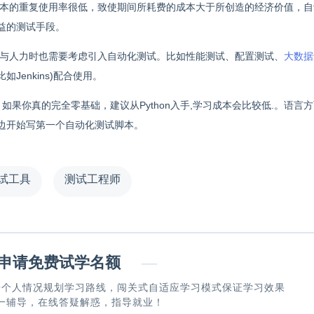
本的重复使用率很低，致使期间所耗费的成本大于所创造的经济价值，自
益的测试手段。
与人力时也需要考虑引入自动化测试。比如性能测试、配置测试、
大数据
enkins)配合使用。
a，如果你真的完全零基础，建议从Python入手,学习成本会比较低.。语言
边开始写第一个自动化测试脚本。
试工具
测试工程师
请免费试学名额
—
据个人情况规划学习路线，闯关式自适应学习模式保证学习效果
一辅导，在线答疑解惑，指导就业！