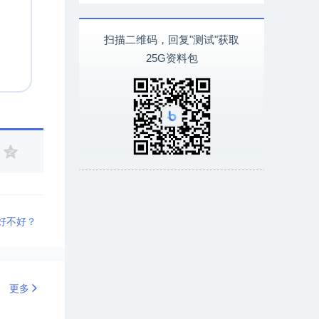
扫描二维码，回复"测试"获取
25G资料包
好不好？
更多