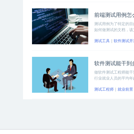
前端测试用例怎
测试用例为了特定的目
如何做测试的文档，该
测试工具
软件测试开
软件测试能干到
做软件测试工程师能干
行业就业人员的平均年
测试工程师
就业前景