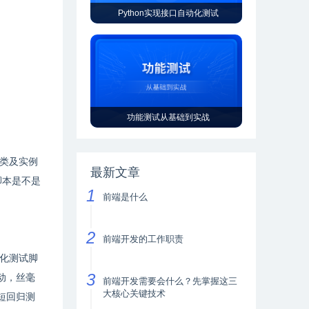
Python实现接口自动化测试
功能测试从基础到实战
类及实例
最新文章
脚本是不是
前端是什么
前端开发的工作职责
化测试脚
动，丝毫
前端开发需要会什么？先掌握这三
大核心关键技术
短回归测