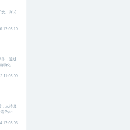
开发、测试
6 17:05:10
操作，通过
口自动化测
2 11:05:09
活，支持复
ytest
4 17:03:03