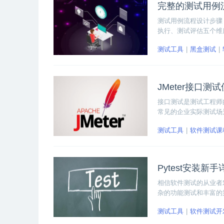
完整的测试用例
测试用例流程设计步骤
执行、测试评估五个维
测试工具
黑盒测试
JMeter接口
接口测试是测试工程师
常见的企业实际测试场景
试，真正掌握接口测试的
测试工具
软件测试课
Pytest安装新
相信软件测试的从业者对
杂的功能测试和丰富的第
安装新手详细教程吧~
测试工具
软件测试开