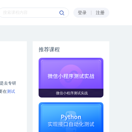
登录
注册
推荐课程
是去专研
要在
测试
微信小程序测试实战