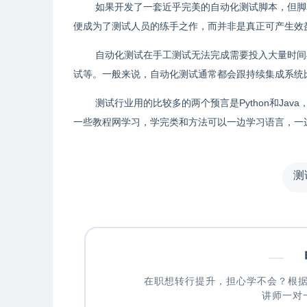
如果开发了一套近乎完美的自动化测试脚本，但脚
便成为了测试人员的练手之作，而并非是真正可产生效
自动化测试在手工测试无法完成需要投入大量时间
试等。一般来说，自动化测试通常都会跟持续集成系统比如J
测试行业用的比较多的两个预言是Python和Jav
一些教程网学习，学完类和方法可以一边学习语言，一
测
—
申
在职想转行提升，担心学不会？根
讲师一对