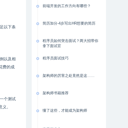
前端开发的工作方向有哪些？
简历加分-4步写出HR想要的简历
足以下条
程序员如何突击面试？两大招带你
拿下面试官
程序员面试技巧
例以及相
花费的成
架构师的厉害之处竟然是这……
架构师书籍推荐
一个测试
意义。
懂了这些，才能成为架构师