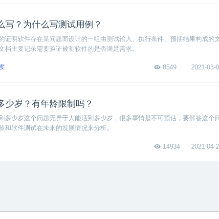
么写？为什么写测试用例？
的证明软件存在某问题而设计的一组由测试输入、执行条件、预期结果构成的
文档主要记录需要验证被测软件的是否满足需求。
发
8549
2021-03-0
多少岁？有年龄限制吗？
到多少岁这个问题无异于人能活到多少岁，很多事情是不可预估，要解答这个
龄和软件测试在未来的发展情况来分析。
14934
2021-04-2