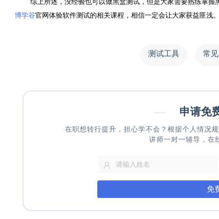
综上所述，没经验也可以做黑盒测试，但是大家需要熟练掌握
博学谷
官网体验软件测试的相关课程，相信一定会让大家获益匪浅
测试工具
常见
—
申请免
在职想转行提升，担心学不会？根据个人情况规
讲师一对一辅导，在
免