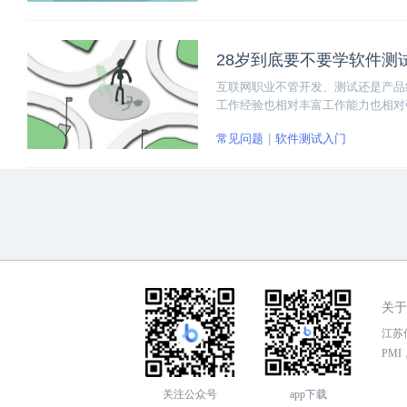
28岁到底要不要学软件测
互联网职业不管开发、测试还是产品
工作经验也相对丰富工作能力也相对
常见问题
软件测试入门
关于
江苏传
PMI，
关注公众号
app下载